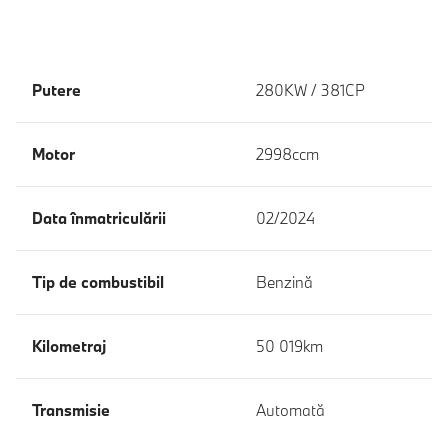
Putere
280KW / 381CP
Motor
2998ccm
Data înmatriculării
02/2024
Tip de combustibil
Benzină
Kilometraj
50 019km
Transmisie
Automată