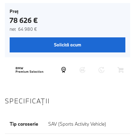
Preţ
78 626 €
net 64 980 €
Solicită acum
SPECIFICAŢII
Tip caroserie
SAV (Sports Activity Vehicle)