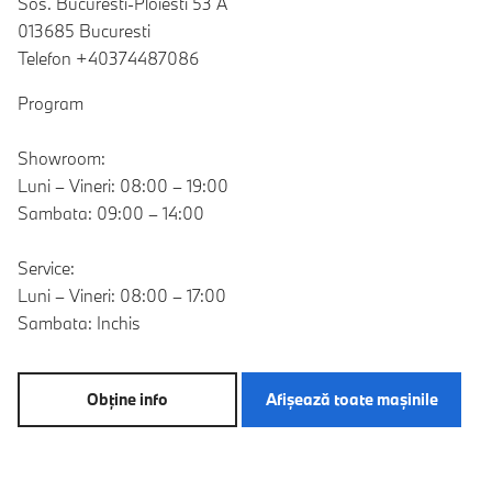
Sos. Bucuresti-Ploiesti 53 A
013685 Bucuresti
Telefon +40374487086
Program
Showroom:
Luni – Vineri: 08:00 – 19:00
Sambata: 09:00 – 14:00
Service:
Luni – Vineri: 08:00 – 17:00
Sambata: Inchis
Obţine info
Afişează toate maşinile