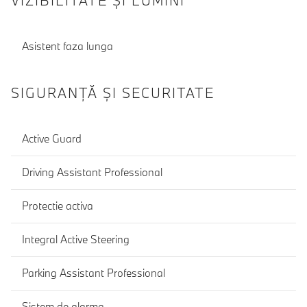
VIZIBILITATE ȘI LUMINI
Asistent faza lunga
SIGURANŢĂ ŞI SECURITATE
Active Guard
Driving Assistant Professional
Protectie activa
Integral Active Steering
Parking Assistant Professional
Sistem de alarma