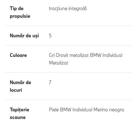
Tip de
tracţiune integrală
propulsie
Număr de uşi
5
Culoare
Gri Dravit metalizat BMW Individual
Metalizat
Număr de
7
locuri
Tapiţerie
Piele BMW Individual Merino neagra
scaune