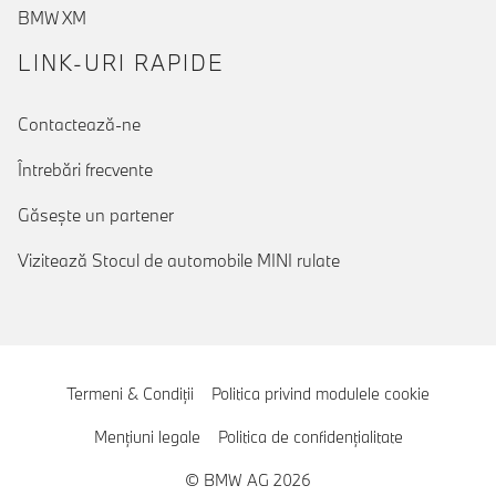
BMW XM
LINK-URI RAPIDE
Contactează-ne
Întrebări frecvente
Găseşte un partener
Vizitează Stocul de automobile MINI rulate
Termeni & Condiţii
Politica privind modulele cookie
Menţiuni legale
Politica de confidenţialitate
© BMW AG 2026