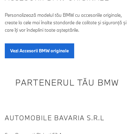
Personalizează modelul tău BMW cu accesoriile originale,
create la cele mai înalte standarde de calitate şi siguranţă şi
care îţi vor îndeplini toate aşteptările.
Vezi Accesorii BMW originale
PARTENERUL TĂU BMW
AUTOMOBILE BAVARIA S.R.L