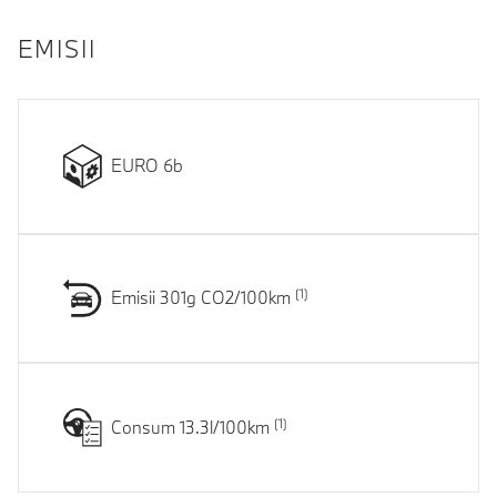
EMISII
EURO 6b
Emisii 301g CO2/100km
Consum 13.3l/100km