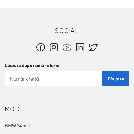
SOCIAL
Căutare după număr ofertă
Căutare
MODEL
BMW Seria 1