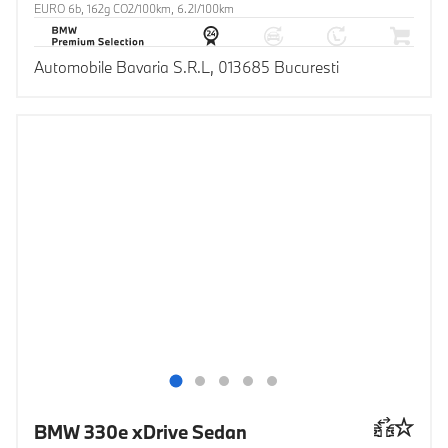
EURO 6b, 162g CO2/100km, 6.2l/100km
Automobile Bavaria S.R.L, 013685 Bucuresti
BMW 330e xDrive Sedan