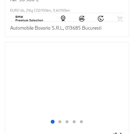
EURO 6b, 216g CO2/100km, 9.6l/100km
Automobile Bavaria S.R.L, 013685 Bucuresti