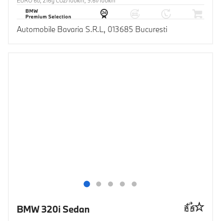
EURO 6b, 216g CO2/100km, 9.6l/100km
Automobile Bavaria S.R.L, 013685 Bucuresti
BMW 320i Sedan