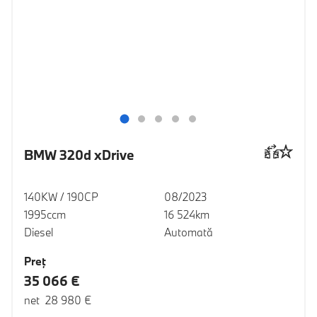
BMW 320d xDrive
140KW / 190CP
08/2023
1995ccm
16 524km
Diesel
Automată
Preţ
35 066 €
net 28 980 €