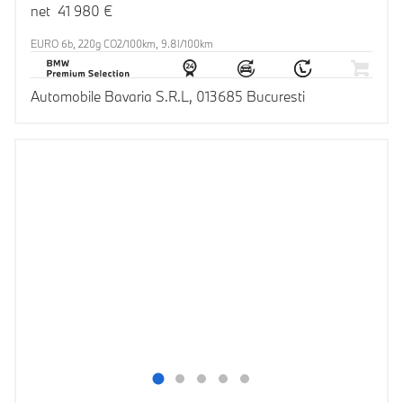
net 41 980 €
EURO 6b, 220g CO2/100km, 9.8l/100km
Automobile Bavaria S.R.L, 013685 Bucuresti