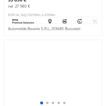
net 27 980 €
EURO 6b, 162g CO2/100km, 6.2l/100km
Automobile Bavaria S.R.L, 013685 Bucuresti