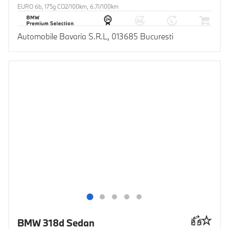
EURO 6b, 175g CO2/100km, 6.7l/100km
Automobile Bavaria S.R.L, 013685 Bucuresti
BMW 318d Sedan