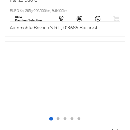
EURO 6b, 205g CO2/100km, 9.1l/100km
Automobile Bavaria S.R.L, 013685 Bucuresti