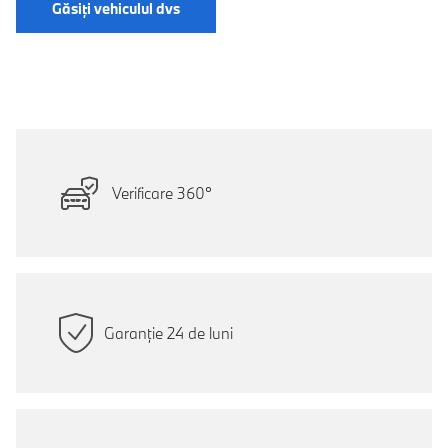
Găsiți vehiculul dvs
Verificare 360°
Garanție 24 de luni