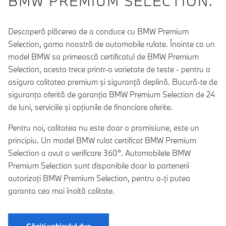
BMW PREMIUM SELECTION.
Descoperă plăcerea de a conduce cu BMW Premium
Selection, gama noastră de automobile rulate. Înainte ca un
model BMW sa primească certificatul de BMW Premium
Selection, acesta trece printr-o varietate de teste - pentru a
asigura calitatea premium şi siguranţă deplină. Bucură-te de
siguranţa oferită de garanţia BMW Premium Selection de 24
de luni, serviciile şi opţiunile de financiare oferite.
Pentru noi, calitatea nu este doar o promisiune, este un
principiu. Un model BMW rulat certificat BMW Premium
Selection a avut o verificare 360°. Automobilele BMW
Premium Selection sunt disponibile doar la partenerii
autorizaţi BMW Premium Selection, pentru a-ţi putea
garanta cea mai înaltă calitate.