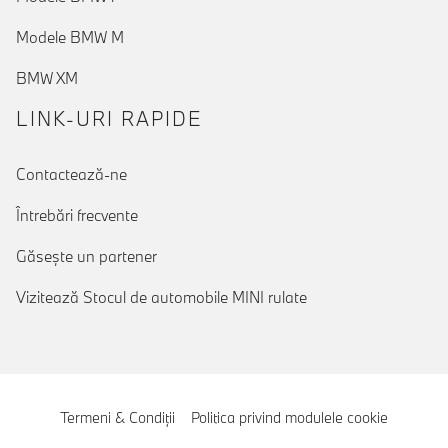
Modele BMW M
BMW XM
LINK-URI RAPIDE
Contactează-ne
Întrebări frecvente
Găseşte un partener
Vizitează Stocul de automobile MINI rulate
Termeni & Condiţii
Politica privind modulele cookie