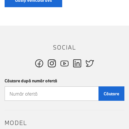
Găsiți vehiculul dvs
SOCIAL
Căutare după număr ofertă
Căutare
MODEL