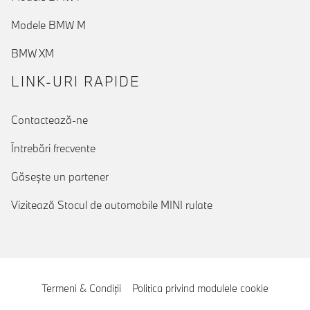
Modele BMW M
BMW XM
LINK-URI RAPIDE
(actual)
Contactează-ne
Întrebări frecvente
Găseşte un partener
Vizitează Stocul de automobile MINI rulate
Termeni & Condiţii
Politica privind modulele cookie