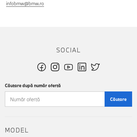
infobmw@bmw.ro
SOCIAL
Căutare după număr ofertă
Căutare
MODEL