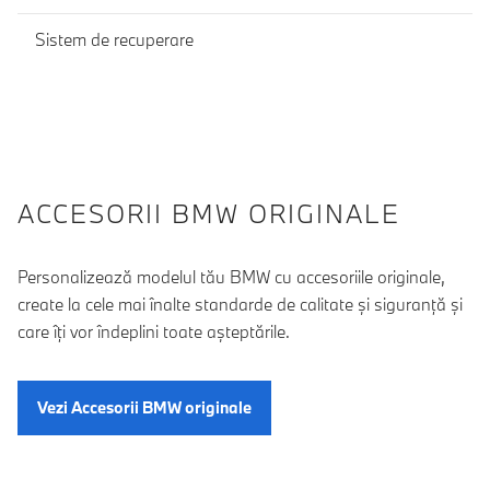
Sistem de recuperare
ACCESORII BMW ORIGINALE
Personalizează modelul tău BMW cu accesoriile originale,
create la cele mai înalte standarde de calitate şi siguranţă şi
care îţi vor îndeplini toate aşteptările.
Vezi Accesorii BMW originale