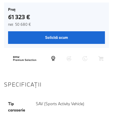
Preţ
61 323 €
net 50 680 €
Solicită acum
SPECIFICAŢII
Tip
SAV (Sports Activity Vehicle)
caroserie