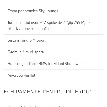
Trapa panoramica Sky Lounge
Jante din aliaj usor M V-spoke de 22",tip 755 M, Jet
BLack cu anvelope runflat
Sistem frânare M Sport
Geamuri fumurii spate
Bare longitudinale BMW Individual Shadow Line
Anvelope Runflat
ECHIPAMENTE PENTRU INTERIOR