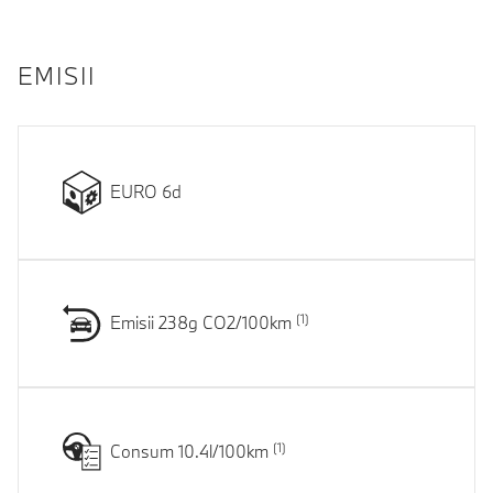
EMISII
EURO 6d
Emisii 238g CO2/100km
Consum 10.4l/100km