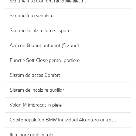
Scaune fata Confort, reglabile electric
Scaune fata ventilate
Scaune încalzite fata si spate
Aer conditionat automat (5 zone)
Functie Soft-Close pentru portiere
Sistem de acces Confort
Sistem de incalzire auxiliar
Volan M imbracat in piele
Capitonaj plafon BMW Individual Alcantara antracit
Iluminare ambientala