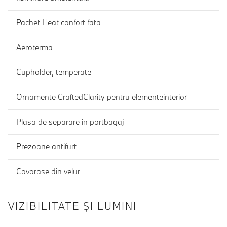
Pachet Heat confort fata
Aeroterma
Cupholder, temperate
Ornamente CraftedClarity pentru elementeinterior
Plasa de separare in portbagaj
Prezoane antifurt
Covorase din velur
VIZIBILITATE ȘI LUMINI