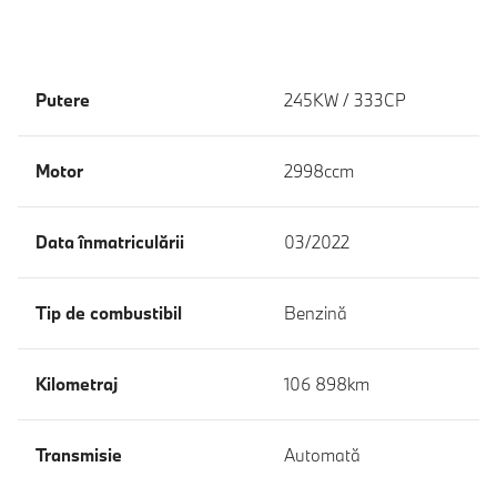
Putere
245KW / 333CP
Motor
2998ccm
Data înmatriculării
03/2022
Tip de combustibil
Benzină
Kilometraj
106 898km
Transmisie
Automată