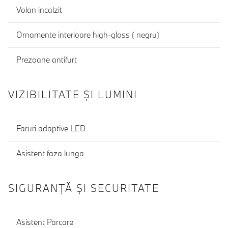
Volan incalzit
Ornamente interioare high-gloss ( negru)
Prezoane antifurt
VIZIBILITATE ȘI LUMINI
Faruri adaptive LED
Asistent faza lunga
SIGURANŢĂ ŞI SECURITATE
Asistent Parcare