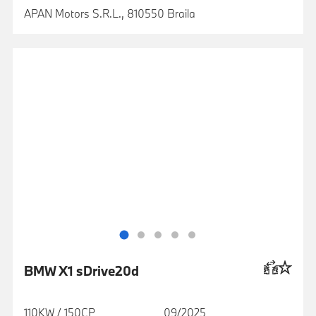
APAN Motors S.R.L., 810550 Braila
BMW X1 sDrive20d
110KW / 150CP
09/2025