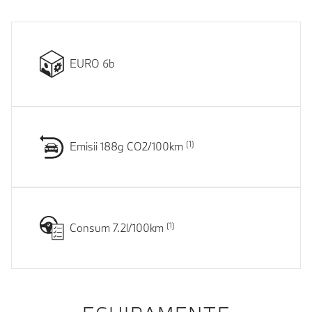
EURO 6b
Emisii 188g CO2/100km
Consum 7.2l/100km