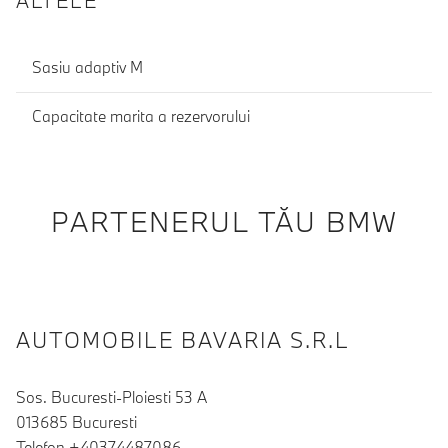
ALTELE
Sasiu adaptiv M
Capacitate marita a rezervorului
PARTENERUL TĂU BMW
AUTOMOBILE BAVARIA S.R.L
Sos. Bucuresti-Ploiesti 53 A
013685 Bucuresti
Telefon +40374487086