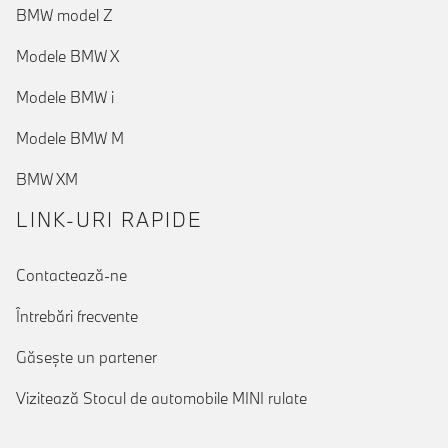
BMW model Z
Modele BMW X
Modele BMW i
Modele BMW M
BMW XM
LINK-URI RAPIDE
Contactează-ne
Întrebări frecvente
Găseşte un partener
Vizitează Stocul de automobile MINI rulate