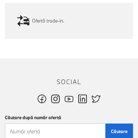
Ofertă trade-in.
SOCIAL
Căutare după număr ofertă
Căutare