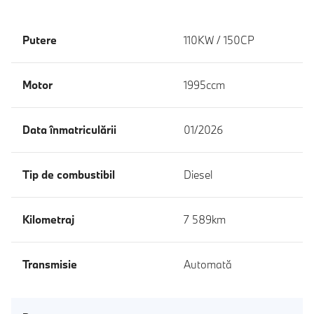
Putere
110KW / 150CP
Motor
1995ccm
Data înmatriculării
01/2026
Tip de combustibil
Diesel
Kilometraj
7 589km
Transmisie
Automată