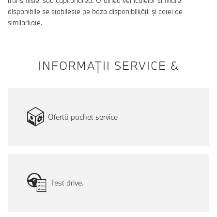
transmisiei sau capitonarea. Ordinea vehiculelor similare
disponibile se stabilește pe baza disponibilității și cotei de
similaritate.
INFORMAŢII SERVICE &
Ofertă pachet service
Test drive.