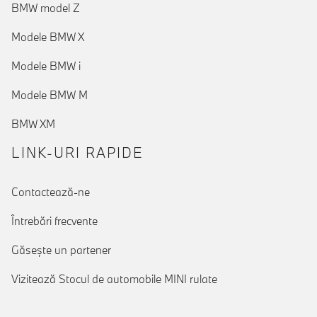
BMW model Z
Modele BMW X
Modele BMW i
Modele BMW M
BMW XM
LINK-URI RAPIDE
Contactează-ne
Întrebări frecvente
Găseşte un partener
Vizitează Stocul de automobile MINI rulate