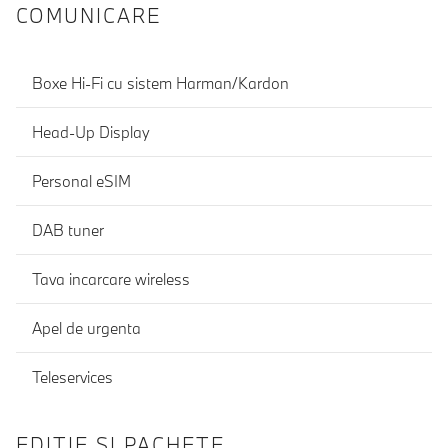
COMUNICARE
Boxe Hi-Fi cu sistem Harman/Kardon
Head-Up Display
Personal eSIM
DAB tuner
Tava incarcare wireless
Apel de urgenta
Teleservices
EDIŢIE ŞI PACHETE