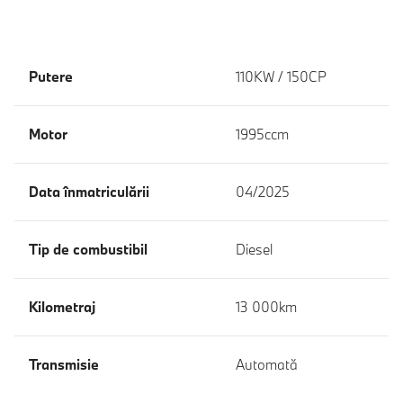
Putere
110KW / 150CP
Motor
1995ccm
Data înmatriculării
04/2025
Tip de combustibil
Diesel
Kilometraj
13 000km
Transmisie
Automată