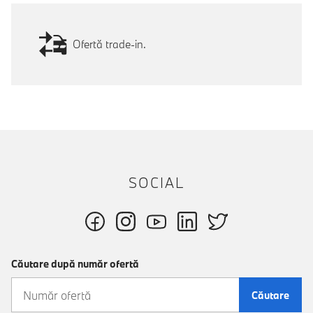
Ofertă trade-in.
SOCIAL
Căutare după număr ofertă
Căutare