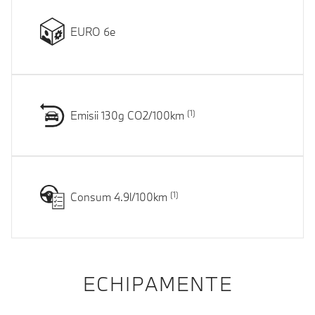
EURO 6e
Emisii 130g CO2/100km
Consum 4.9l/100km
ECHIPAMENTE