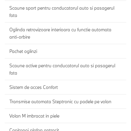
Scaune sport pentru conducatorul auto si pasagerul
fata
Oglinda retrovizoare interioara cu functie automata
anti-orbire
Pachet oglinzi
Scaune active pentru conducatorul auto si pasagerul
fata
Sistem de acces Confort
Transmise automata Steptronic cu padele pe volan
Volan M imbracat in piele
Capitonaj plafon antracit