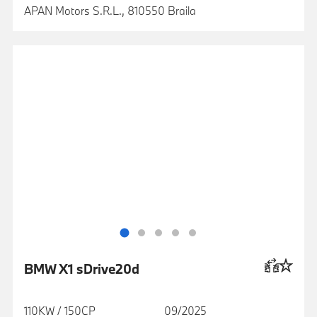
APAN Motors S.R.L., 810550 Braila
BMW X1 sDrive20d
110KW / 150CP
09/2025