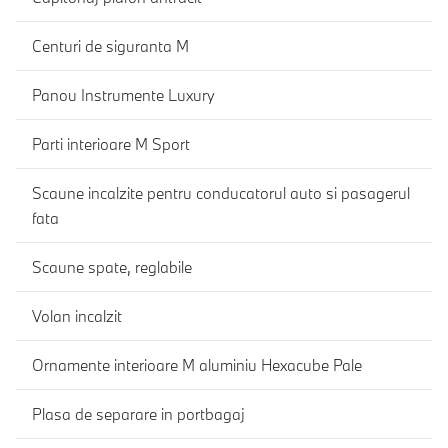
Centuri de siguranta M
Panou Instrumente Luxury
Parti interioare M Sport
Scaune incalzite pentru conducatorul auto si pasagerul
fata
Scaune spate, reglabile
Volan incalzit
Ornamente interioare M aluminiu Hexacube Pale
Plasa de separare in portbagaj