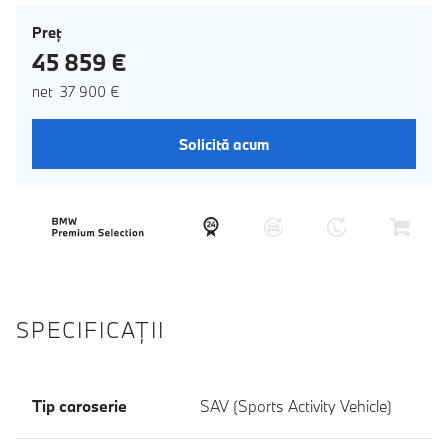
Preţ
45 859 €
net 37 900 €
Solicită acum
SPECIFICAŢII
Tip caroserie
SAV (Sports Activity Vehicle)