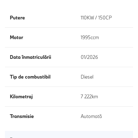
Putere
110KW / 150CP
Motor
1995ccm
Data înmatriculării
01/2026
Tip de combustibil
Diesel
Kilometraj
7 222km
Transmisie
Automată