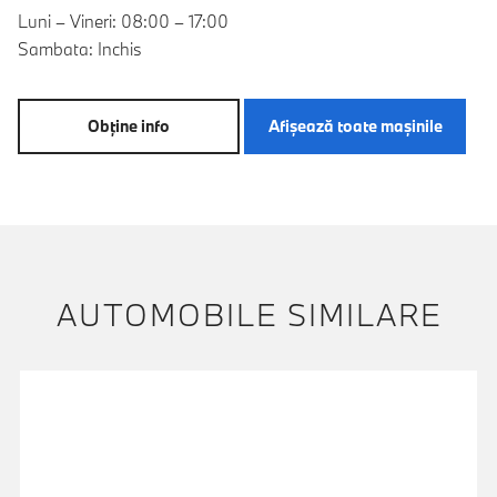
Luni – Vineri: 08:00 – 17:00
Sambata: Inchis
Obţine info
Afişează toate maşinile
AUTOMOBILE SIMILARE