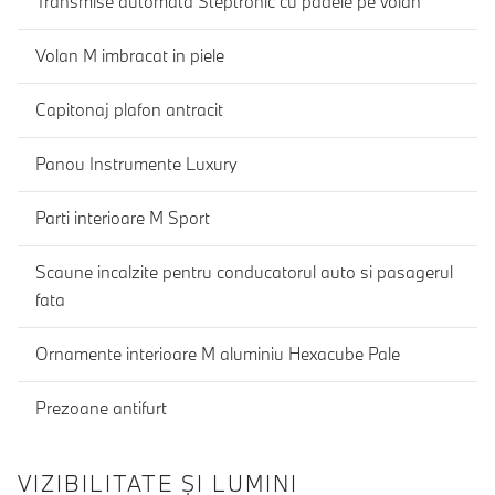
Transmise automata Steptronic cu padele pe volan
Volan M imbracat in piele
Capitonaj plafon antracit
Panou Instrumente Luxury
Parti interioare M Sport
Scaune incalzite pentru conducatorul auto si pasagerul
fata
Ornamente interioare M aluminiu Hexacube Pale
Prezoane antifurt
VIZIBILITATE ȘI LUMINI