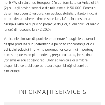
noi BMW din Uniunea Europeană în conformitate cu Articolul 24
(2) al Legii privind serviciile digitale este sub 50.000. Pentru a
determina această valoare, am evaluat statistic utilizatorii activi
pentru fiecare dintre ultimele șase luni, luând în considerare
cerințele tehnice și privind protecția datelor, și am calculat media
lunară din aceasta la 27.2.2024
Vehiculele similare disponibile enumerate în paginile cu detalii
despre produse sunt determinate pe baza concordanțelor cu
vehiculul selectat în privința parametrilor celor mai importanți,
cum sunt, de exemplu, modelul, prețul, culoarea, janta, tipul
transmisiei sau capitonarea. Ordinea vehiculelor similare
disponibile se stabilește pe baza disponibilității și cotei de
similaritate.
INFORMAŢII SERVICE &