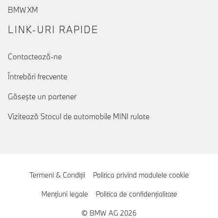
BMW XM
LINK-URI RAPIDE
Contactează-ne
Întrebări frecvente
Găseşte un partener
Vizitează Stocul de automobile MINI rulate
Termeni & Condiţii
Politica privind modulele cookie
Menţiuni legale
Politica de confidenţialitate
© BMW AG 2026