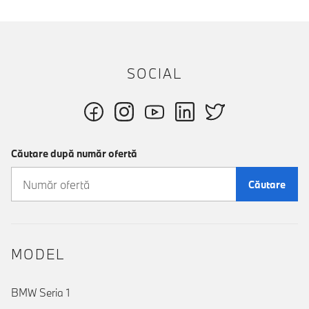
SOCIAL
Căutare după număr ofertă
Căutare
MODEL
BMW Seria 1