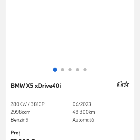
BMW X5 xDrive40i
280KW / 381CP
06/2023
2998ccm
48 300km
Benzină
Automată
Preţ