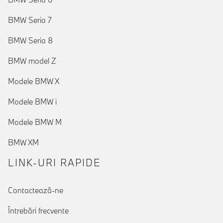
BMW Seria 7
BMW Seria 8
BMW model Z
Modele BMW X
Modele BMW i
Modele BMW M
BMW XM
LINK-URI RAPIDE
Contactează-ne
Întrebări frecvente