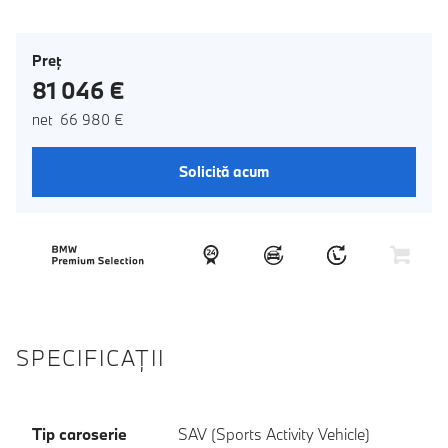
Preţ
81 046 €
net 66 980 €
Solicită acum
SPECIFICAŢII
Tip caroserie
SAV (Sports Activity Vehicle)