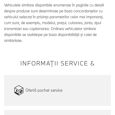
Vehiculele similare disponibile enumerate în paginile cu detalii
despre produse sunt determinate pe baza concordanțelor cu
vehiculul selectat în privința parametrilor celor mai importanți,
cum sunt, de exemplu, modelul, prețul, culoarea, janta, tipul
transmisiei sau capitonarea. Ordinea vehiculelor similare
disponibile se stabilește pe baza disponibilității și cotei de
similaritate.
INFORMAŢII SERVICE &
Ofertă pachet service