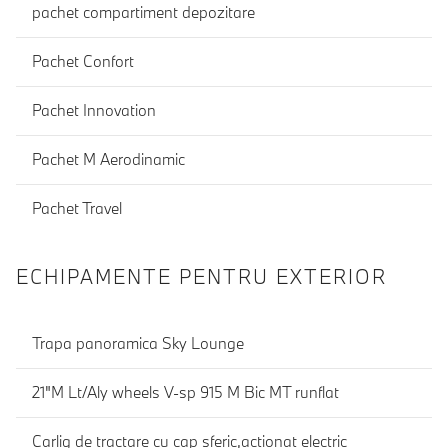
pachet compartiment depozitare
Pachet Confort
Pachet Innovation
Pachet M Aerodinamic
Pachet Travel
ECHIPAMENTE PENTRU EXTERIOR
Trapa panoramica Sky Lounge
21"M Lt/Aly wheels V-sp 915 M Bic MT runflat
Carlig de tractare cu cap sferic,actionat electric