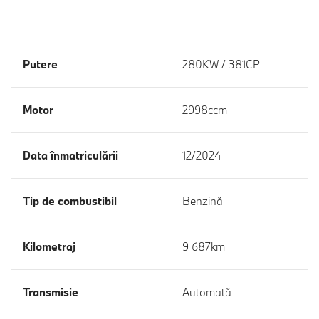
Putere
280KW / 381CP
Motor
2998ccm
Data înmatriculării
12/2024
Tip de combustibil
Benzină
Kilometraj
9 687km
Transmisie
Automată