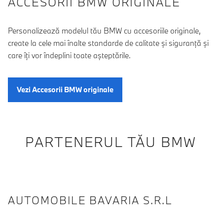
ACCESORII BMW ORIGINALE
Personalizează modelul tău BMW cu accesoriile originale,
create la cele mai înalte standarde de calitate şi siguranţă şi
care îţi vor îndeplini toate aşteptările.
Vezi Accesorii BMW originale
PARTENERUL TĂU BMW
AUTOMOBILE BAVARIA S.R.L