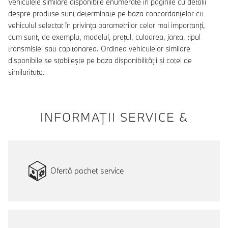
Vehiculele similare disponibile enumerate în paginile cu detalii
despre produse sunt determinate pe baza concordanțelor cu
vehiculul selectat în privința parametrilor celor mai importanți,
cum sunt, de exemplu, modelul, prețul, culoarea, janta, tipul
transmisiei sau capitonarea. Ordinea vehiculelor similare
disponibile se stabilește pe baza disponibilității și cotei de
similaritate.
INFORMAŢII SERVICE &
Ofertă pachet service