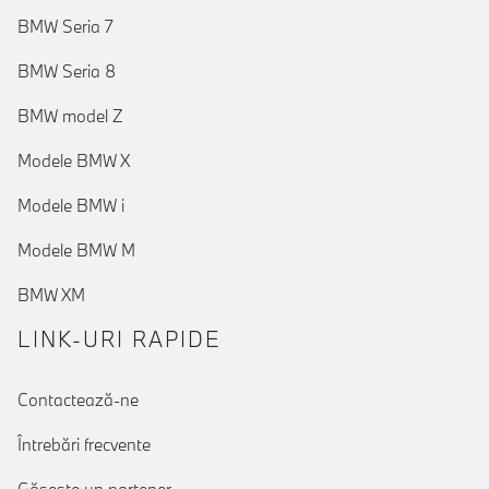
BMW Seria 7
BMW Seria 8
BMW model Z
Modele BMW X
Modele BMW i
Modele BMW M
BMW XM
LINK-URI RAPIDE
Contactează-ne
Întrebări frecvente