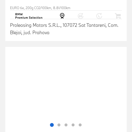
EURO 6e, 200g CO2/100km, 8.8l/100km
Proleasing Motors S.R.L., 107072 Sat Tantareni, Com.
Blejoi, jud. Prahova