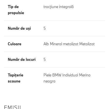
Tip de
tracţiune integrală
propulsie
Număr de uşi
5
Culoare
Alb Mineral metalizat Metalizat
Număr de locuri
5
Tapiţerie
Piele BMW Individual Merino
scaune
neagra
EMISII