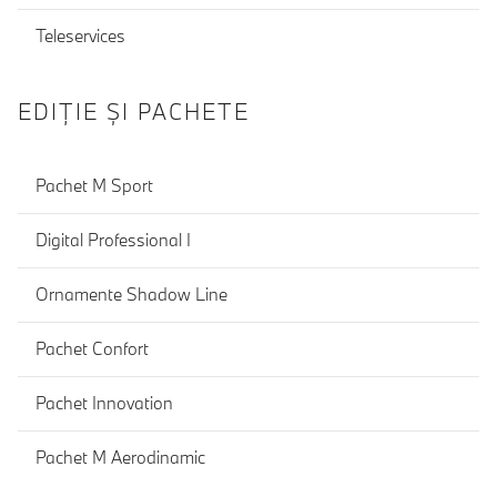
Teleservices
EDIŢIE ŞI PACHETE
Pachet M Sport
Digital Professional I
Ornamente Shadow Line
Pachet Confort
Pachet Innovation
Pachet M Aerodinamic