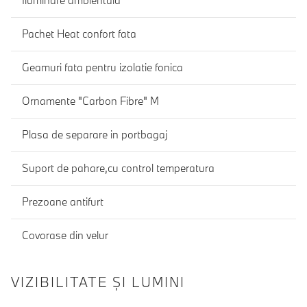
Iluminare ambientala
Pachet Heat confort fata
Geamuri fata pentru izolatie fonica
Ornamente "Carbon Fibre" M
Plasa de separare in portbagaj
Suport de pahare,cu control temperatura
Prezoane antifurt
Covorase din velur
VIZIBILITATE ȘI LUMINI