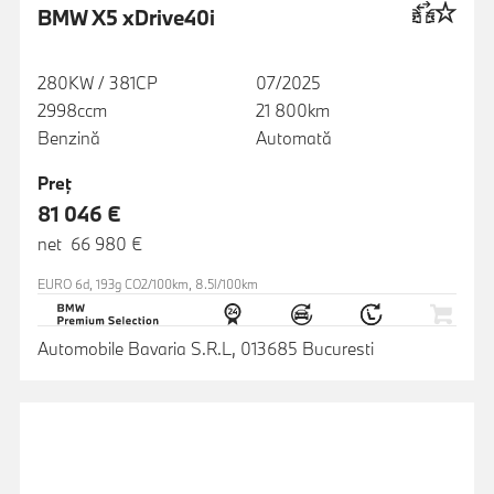
BMW X5 xDrive40i
280KW / 381CP
07/2025
2998ccm
21 800km
Benzină
Automată
Preţ
81 046 €
net 66 980 €
EURO 6d, 193g CO2/100km, 8.5l/100km
Automobile Bavaria S.R.L, 013685 Bucuresti