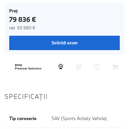
Preţ
79 836 €
net 65 980 €
Solicită acum
SPECIFICAŢII
Tip caroserie
SAV (Sports Activity Vehicle)