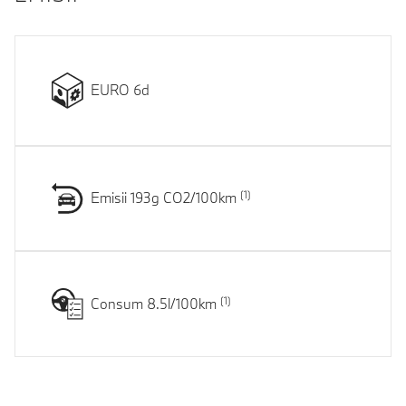
EURO 6d
Emisii 193g CO2/100km
Consum 8.5l/100km