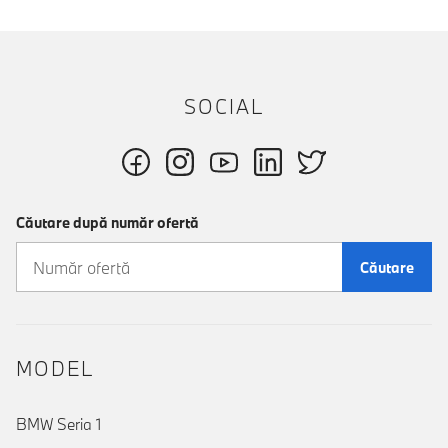
SOCIAL
Căutare după număr ofertă
Căutare
MODEL
BMW Seria 1