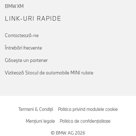
BMW XM
LINK-URI RAPIDE
Contactează-ne
Întrebări frecvente
Găseşte un partener
Vizitează Stocul de automobile MINI rulate
Termeni & Condiţii
Politica privind modulele cookie
Menţiuni legale
Politica de confidenţialitate
© BMW AG 2026