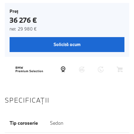
Preţ
36 276 €
net 29 980 €
Solicită acum
SPECIFICAŢII
Tip caroserie
Sedan