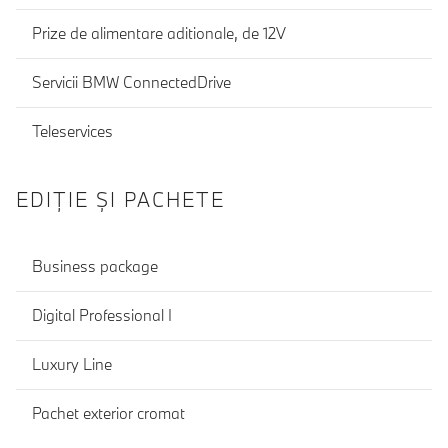
Prize de alimentare aditionale, de 12V
Servicii BMW ConnectedDrive
Teleservices
EDIŢIE ŞI PACHETE
Business package
Digital Professional I
Luxury Line
Pachet exterior cromat