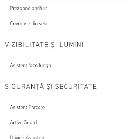
Prezoane antifurt
Covorase din velur
VIZIBILITATE ȘI LUMINI
Asistent faza lunga
SIGURANŢĂ ŞI SECURITATE
Asistent Parcare
Active Guard
Driving Assistant