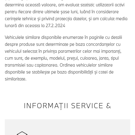
determina această valoare, am evaluat statistic utilizatorii activi
pentru fiecare dintre ultimele șase luni, luând în considerare
cerințele tehnice și privind protecția datelor, și am calculat media
lunară din aceasta la 27.2.2024
Vehiculele similare disponibile enumerate în paginile cu detalii
despre produse sunt determinate pe baza concordanțelor cu
vehiculul selectat în privința parametrilor celor mai importanți,
cum sunt, de exemplu, modelul, prețul, culoarea, janta, tipul
transmisiei sau capitonarea. Ordinea vehiculelor similare
disponibile se stabilește pe baza disponibilității și cotei de
similaritate.
INFORMAŢII SERVICE &