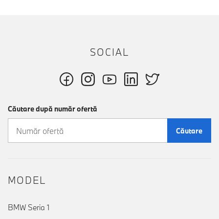
SOCIAL
Căutare după număr ofertă
Căutare
MODEL
BMW Seria 1