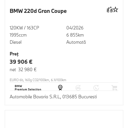
BMW 220d Gran Coupe
120KW / 163CP
04/2026
1995ccm
6 855km
Diesel
Automată
Preţ
39 906 €
net 32 980 €
EURO 6b, 160g CO2/100km, 6.1l/100km
Automobile Bavaria S.R.L, 013685 Bucuresti