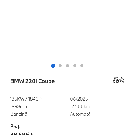
BMW 220i Coupe
135KW / 184CP
06/2025
1998ccm
12 500km
Benzină
Automată
Preţ
38 696 €