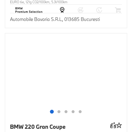
EURO 6e, 121g CO2/100km, 5.3l/100km
Automobile Bavaria S.R.L, 013685 Bucuresti
BMW 220 Gran Coupe