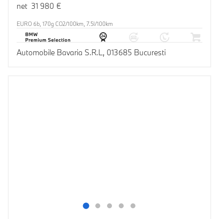
net 31 980 €
EURO 6b, 170g CO2/100km, 7.5l/100km
Automobile Bavaria S.R.L, 013685 Bucuresti