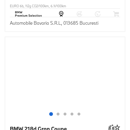
EURO 6b, 112g CO2/100km, 6.1l/100km
Automobile Bavaria S.R.L, 013685 Bucuresti
BMW 218d Gran Coupe