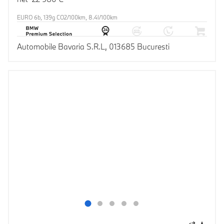
EURO 6b, 139g CO2/100km, 8.4l/100km
Automobile Bavaria S.R.L, 013685 Bucuresti