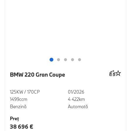
BMW 220 Gran Coupe
125KW / 170CP
01/2026
1499ccm
4 422km
Benzină
Automată
Preţ
38 696 €