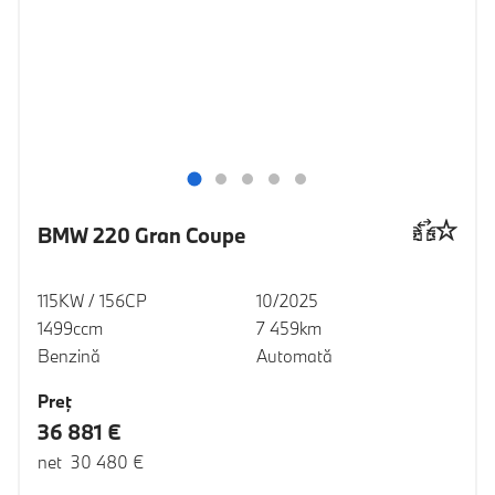
BMW 220 Gran Coupe
115KW / 156CP
10/2025
1499ccm
7 459km
Benzină
Automată
Preţ
36 881 €
net 30 480 €