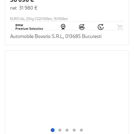
net 31 980 €
EURO 6b, 204g CO2/100km, 9l/100km
Automobile Bavaria S.R.L, 013685 Bucuresti