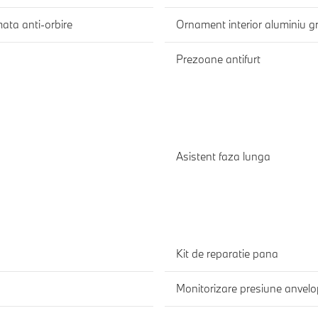
mata anti-orbire
Ornament interior aluminiu gr
Prezoane antifurt
Asistent faza lunga
Kit de reparatie pana
Monitorizare presiune anvel