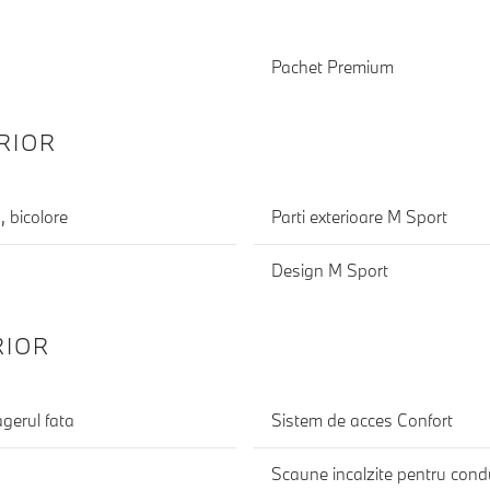
Pachet Premium
RIOR
, bicolore
Parti exterioare M Sport
Design M Sport
RIOR
gerul fata
Sistem de acces Confort
Scaune incalzite pentru cond