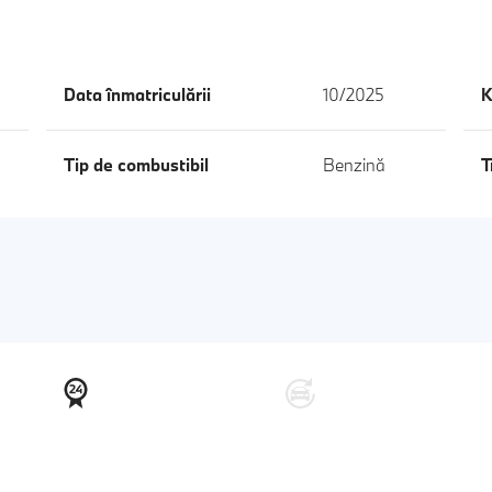
Data înmatriculării
10/2025
K
Tip de combustibil
Benzină
T