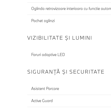
Oglinda retrovizoare interioara cu functie auto
Pachet oglinzi
VIZIBILITATE ȘI LUMINI
Faruri adaptive LED
SIGURANŢĂ ŞI SECURITATE
Asistent Parcare
Active Guard