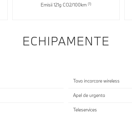
Emisii 121g CO2/100km
ECHIPAMENTE
Tava incarcare wireless
Apel de urgenta
Teleservices