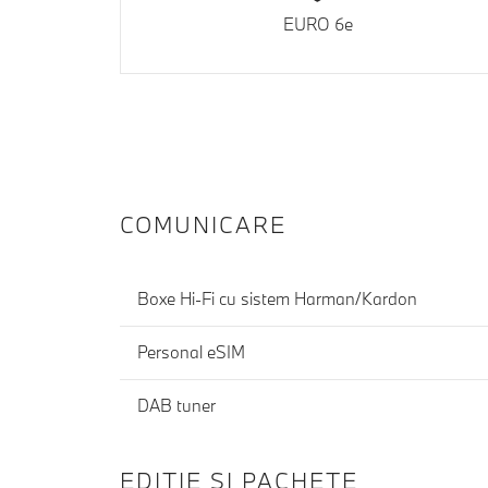
EURO 6e
COMUNICARE
Boxe Hi-Fi cu sistem Harman/Kardon
Personal eSIM
DAB tuner
EDIŢIE ŞI PACHETE