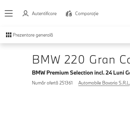
Sari la conținutul principal
Autentificare
Comparaţie
Prezentare generală
BMW 220 Gran C
BMW Premium Selection incl. 24 Luni G
Număr ofertă 251361
Automobile Bavaria S.R.L