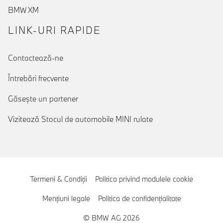
BMW XM
LINK-URI RAPIDE
Contactează-ne
Întrebări frecvente
Găseşte un partener
Vizitează Stocul de automobile MINI rulate
Termeni & Condiţii
Politica privind modulele cookie
Menţiuni legale
Politica de confidenţialitate
© BMW AG 2026