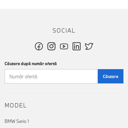
SOCIAL
Căutare după număr ofertă
Căutare
MODEL
BMW Seria 1