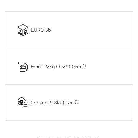
EURO 6b
Emisii 223g CO2/100km
Consum 9.8l/100km