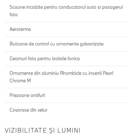
Scaune incalzite pentru conducatorul auto si pasagerul
fata
Aeroterma
Butoane de control cu ornamente galvanizate
Geamuri fata pentru izolatie fonica
Ornamente din aluminiu Rhombicle cu insertii Pearl
Chrome M
Prezoane antifurt
Covorase din velur
VIZIBILITATE ȘI LUMINI