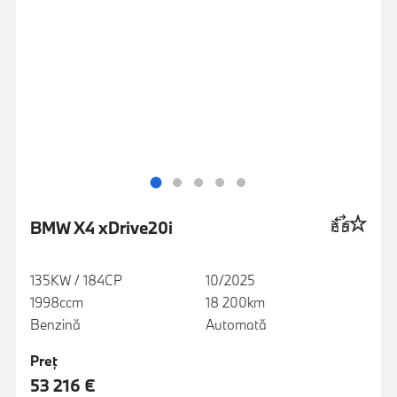
BMW X4 xDrive20i
135KW / 184CP
10/2025
1998ccm
18 200km
Benzină
Automată
Preţ
53 216 €