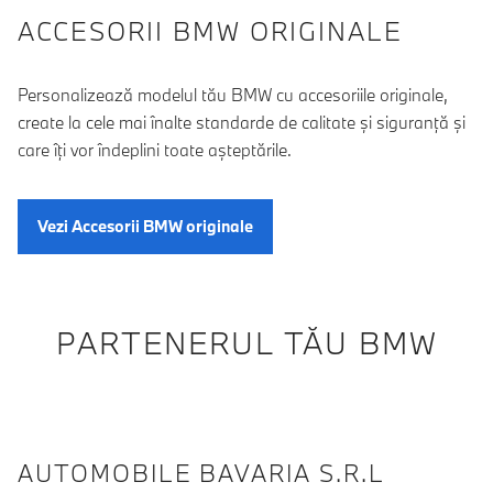
ACCESORII BMW ORIGINALE
Personalizează modelul tău BMW cu accesoriile originale,
create la cele mai înalte standarde de calitate şi siguranţă şi
care îţi vor îndeplini toate aşteptările.
Vezi Accesorii BMW originale
PARTENERUL TĂU BMW
AUTOMOBILE BAVARIA S.R.L