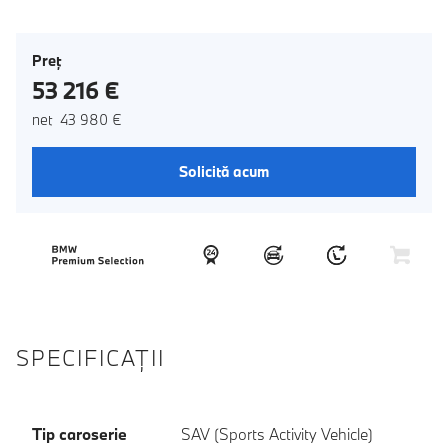
Preţ
53 216 €
net 43 980 €
Solicită acum
SPECIFICAŢII
Tip caroserie
SAV (Sports Activity Vehicle)