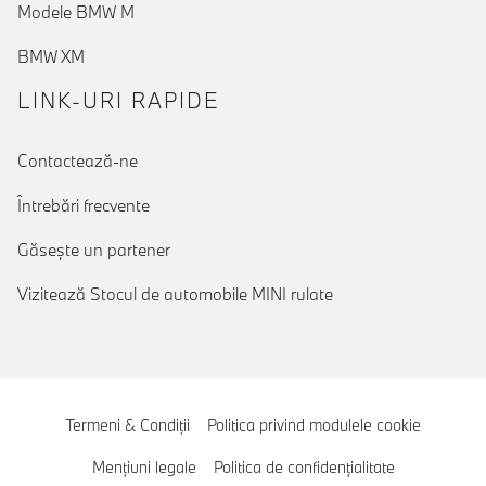
Modele BMW M
BMW XM
LINK-URI RAPIDE
Contactează-ne
Întrebări frecvente
Găseşte un partener
Vizitează Stocul de automobile MINI rulate
Termeni & Condiţii
Politica privind modulele cookie
Menţiuni legale
Politica de confidenţialitate