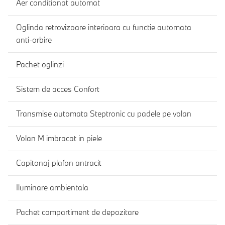
Aer conditionat automat
Oglinda retrovizoare interioara cu functie automata
anti-orbire
Pachet oglinzi
Sistem de acces Confort
Transmise automata Steptronic cu padele pe volan
Volan M imbracat in piele
Capitonaj plafon antracit
Iluminare ambientala
Pachet compartiment de depozitare