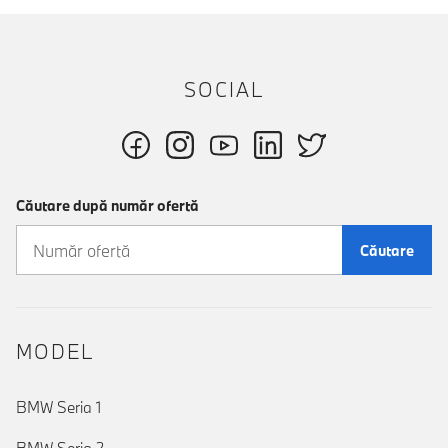
SOCIAL
Căutare după număr ofertă
Căutare
MODEL
BMW Seria 1