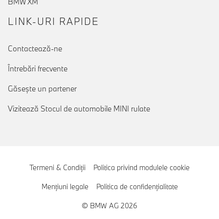
BMW XM
LINK-URI RAPIDE
Contactează-ne
Întrebări frecvente
Găseşte un partener
Vizitează Stocul de automobile MINI rulate
Termeni & Condiţii
Politica privind modulele cookie
Menţiuni legale
Politica de confidenţialitate
© BMW AG 2026