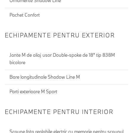
Ornamente Shadow Line
Pachet Confort
ECHIPAMENTE PENTRU EXTERIOR
Jante M de aliaj usor Double-spoke de 18" tip 838M
bicolore
Bare longitudinale Shadow Line M
Parti exterioare M Sport
ECHIPAMENTE PENTRU INTERIOR
Scaune fata reglabile electric cu memorie pentru scaunul