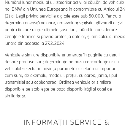
Numărul lunar mediu al utilizatorilor activi ai căutării de vehicule
noi BMW din Uniunea Europeană în conformitate cu Articolul 24
(2) al Legii privind serviciile digitale este sub 50.000. Pentru a
determina această valoare, am evaluat statistic utilizatorii activi
pentru fiecare dintre ultimele șase luni, luând în considerare
cerințele tehnice și privind protecția datelor, și am calculat media
lunară din aceasta la 27.2.2024
Vehiculele similare disponibile enumerate în paginile cu detalii
despre produse sunt determinate pe baza concordanțelor cu
vehiculul selectat în privința parametrilor celor mai importanți,
cum sunt, de exemplu, modelul, prețul, culoarea, janta, tipul
transmisiei sau capitonarea. Ordinea vehiculelor similare
disponibile se stabilește pe baza disponibilității și cotei de
similaritate.
INFORMAŢII SERVICE &