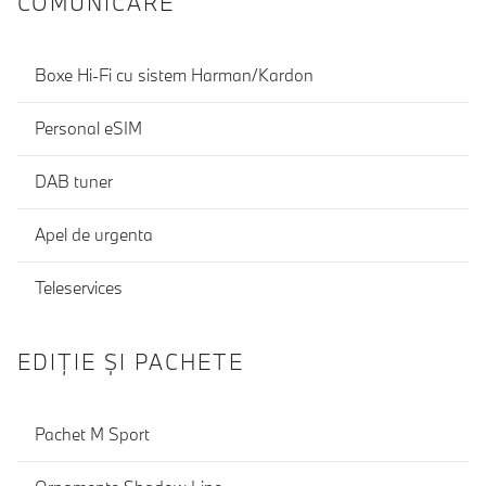
COMUNICARE
Boxe Hi-Fi cu sistem Harman/Kardon
Personal eSIM
DAB tuner
Apel de urgenta
Teleservices
EDIŢIE ŞI PACHETE
Pachet M Sport