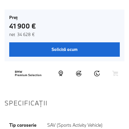
Preţ
41 900 €
net 34 628 €
Solicită acum
SPECIFICAŢII
Tip caroserie
SAV (Sports Activity Vehicle)