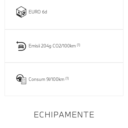
EURO 6d
Emisii 204g CO2/100km
Consum 9l/100km
ECHIPAMENTE