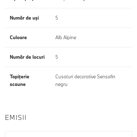
Număr de uşi
5
Culoare
Alb Alpine
Număr de locuri
5
Tapiţerie
Cusaturi decorative Sensafin
scaune
negru
EMISII