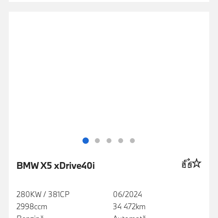
BMW X5 xDrive40i
280KW / 381CP
06/2024
2998ccm
34 472km