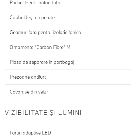
Pachet Heat confort fata
Cupholder, temperate
Geamuri fata pentru izolatie fonica
Ornamente "Carbon Fibre" M
Plasa de separare in portbagaj
Prezoane antifurt
Covorase din velur
VIZIBILITATE ȘI LUMINI
Faruri adaptive LED