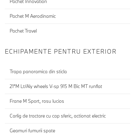
Pachet Innovation
Pachet M Aerodinamic
Pachet Travel
ECHIPAMENTE PENTRU EXTERIOR
Trapa panoramica din sticla
21"M Lt/Aly wheels V-sp 915 M Bic MT runflat
Frane M Sport, rosu lucios
Carlig de tractare cu cap sferic, actionat electric
Geamuri fumurii spate