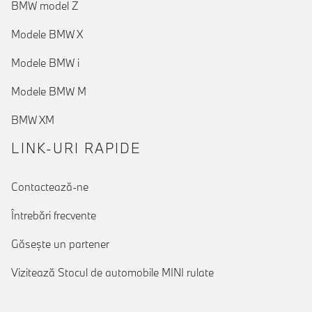
BMW model Z
Modele BMW X
Modele BMW i
Modele BMW M
BMW XM
LINK-URI RAPIDE
Contactează-ne
Întrebări frecvente
Găseşte un partener
Vizitează Stocul de automobile MINI rulate