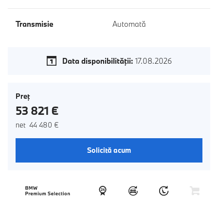
Transmisie
Automată
Data disponibilităţii:
17.08.2026
Preţ
53 821 €
net 44 480 €
Solicită acum