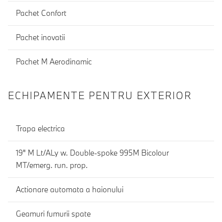
Pachet Confort
Pachet inovatii
Pachet M Aerodinamic
ECHIPAMENTE PENTRU EXTERIOR
Trapa electrica
19" M Lt/ALy w. Double-spoke 995M Bicolour
MT/emerg. run. prop.
Actionare automata a haionului
Geamuri fumurii spate