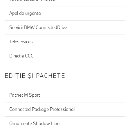
Apel de urgenta
Servicii BMW ConnectedDrive
Teleservices
Directie CCC
EDIŢIE ŞI PACHETE
Pachet M Sport
Connected Package Professional
Ornamente Shadow Line