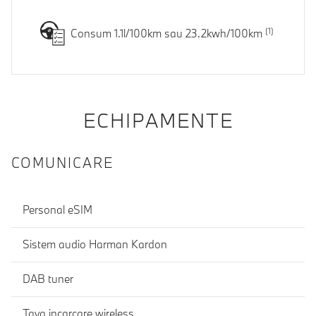
Consum 1.1l/100km sau 23.2kwh/100km
ECHIPAMENTE
COMUNICARE
Personal eSIM
Sistem audio Harman Kardon
DAB tuner
Tava incarcare wireless