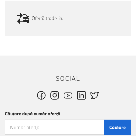
Ofertă trade-in.
SOCIAL
Căutare după număr ofertă
Căutare