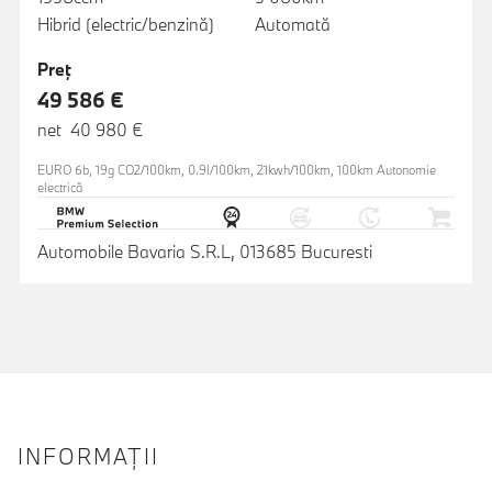
Hibrid (electric/benzină)
Automată
Preţ
49 586 €
net 40 980 €
EURO 6b, 19g CO2/100km, 0.9l/100km, 21kwh/100km, 100km Autonomie
electrică
Automobile Bavaria S.R.L, 013685 Bucuresti
INFORMAŢII