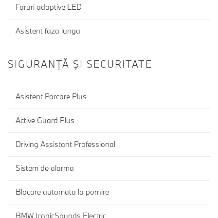
Faruri adaptive LED
Asistent faza lunga
SIGURANŢĂ ŞI SECURITATE
Asistent Parcare Plus
Active Guard Plus
Driving Assistant Professional
Sistem de alarma
Blocare automata la pornire
BMW IconicSounds Electric