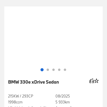
BMW 330e xDrive Sedan
215KW / 293CP
08/2025
1998ccm
5 933km