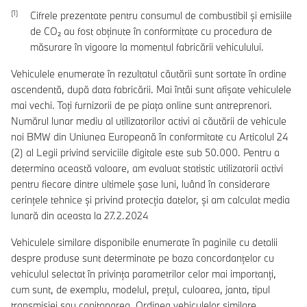
Cifrele prezentate pentru consumul de combustibil şi emisiile
de CO₂ au fost obţinute în conformitate cu procedura de
măsurare în vigoare la momentul fabricării vehiculului.
Vehiculele enumerate în rezultatul căutării sunt sortate în ordine
ascendentă, după data fabricării. Mai întâi sunt afișate vehiculele
mai vechi. Toți furnizorii de pe piața online sunt antreprenori.
Numărul lunar mediu al utilizatorilor activi ai căutării de vehicule
noi BMW din Uniunea Europeană în conformitate cu Articolul 24
(2) al Legii privind serviciile digitale este sub 50.000. Pentru a
determina această valoare, am evaluat statistic utilizatorii activi
pentru fiecare dintre ultimele șase luni, luând în considerare
cerințele tehnice și privind protecția datelor, și am calculat media
lunară din aceasta la 27.2.2024
Vehiculele similare disponibile enumerate în paginile cu detalii
despre produse sunt determinate pe baza concordanțelor cu
vehiculul selectat în privința parametrilor celor mai importanți,
cum sunt, de exemplu, modelul, prețul, culoarea, janta, tipul
transmisiei sau capitonarea. Ordinea vehiculelor similare