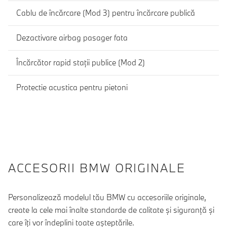
Cablu de încărcare (Mod 3) pentru încărcare publică
Dezactivare airbag pasager fata
Încărcător rapid staţii publice (Mod 2)
Protectie acustica pentru pietoni
ACCESORII BMW ORIGINALE
Personalizează modelul tău BMW cu accesoriile originale,
create la cele mai înalte standarde de calitate şi siguranţă şi
care îţi vor îndeplini toate aşteptările.