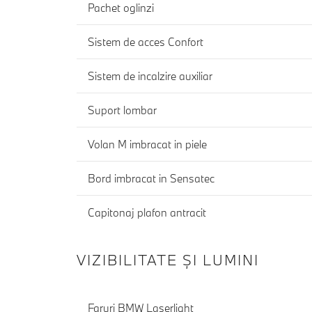
Pachet oglinzi
Sistem de acces Confort
Sistem de incalzire auxiliar
Suport lombar
Volan M imbracat in piele
Bord imbracat in Sensatec
Capitonaj plafon antracit
VIZIBILITATE ȘI LUMINI
Faruri BMW Laserlight