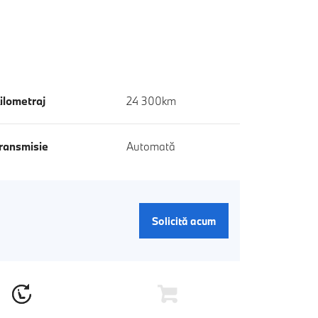
ilometraj
24 300km
ransmisie
Automată
Solicită acum