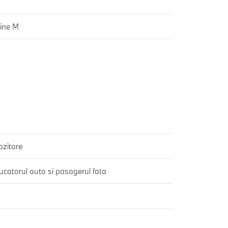
ine M
zitare
ucatorul auto si pasagerul fata