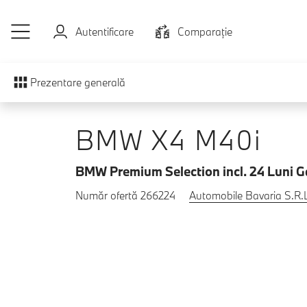
Sari la conținutul principal
Autentificare
Comparaţie
Prezentare generală
BMW X4 M40i
BMW Premium Selection incl. 24 Luni G
Număr ofertă 266224
Automobile Bavaria S.R.