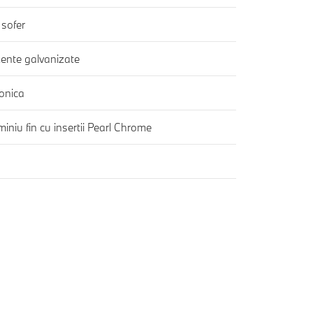
 sofer
ente galvanizate
fonica
iniu fin cu insertii Pearl Chrome