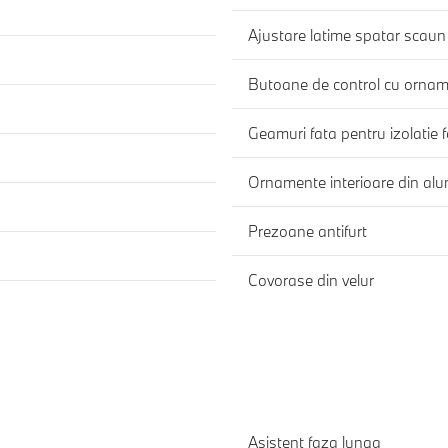
Ajustare latime spatar scaun
Butoane de control cu ornam
Geamuri fata pentru izolatie 
Ornamente interioare din alum
Prezoane antifurt
Covorase din velur
Asistent faza lunga