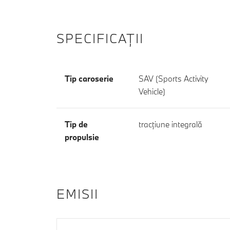
SPECIFICAŢII
Tip caroserie
SAV (Sports Activity
Vehicle)
Tip de
tracţiune integrală
propulsie
EMISII