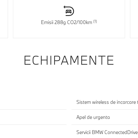
Emisii 288g CO2/100km
ECHIPAMENTE
Apel de urgenta
Servicii BMW ConnectedDrive