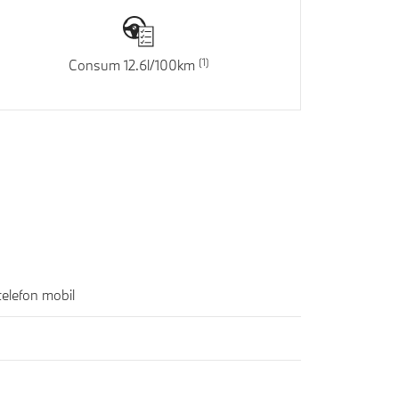
Consum 12.6l/100km
Sistem wireless de incarcare telefon mobil