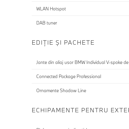
WLAN Hotspot
DAB tuner
EDIŢIE ŞI PACHETE
Jante din aliaj usor BMW Indiv
Connected Package Professional
Ornamente Shadow Line
ECHIPAMENTE PENTRU EXTE