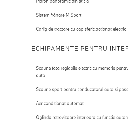
Plafon panoramic din sticla
Sistem frânare M Sport
Carlig de tractare cu cap sferic,actionat electric
ECHIPAMENTE PENTRU INTE
Scaune fata reglabile electric cu memorie pent
auto
Scaune sport pentru conducatorul auto si pasa
Aer conditionat automat
Oglinda retrovizoare interioara cu functie auto