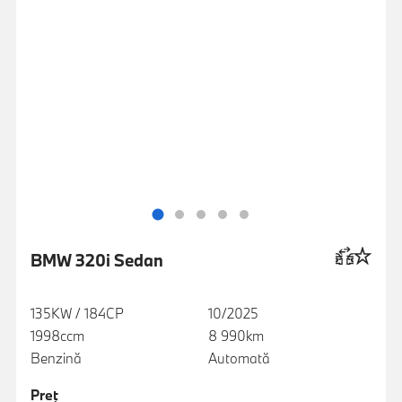
BMW 320i Sedan
135KW / 184CP
10/2025
1998ccm
8 990km
Benzină
Automată
Preţ