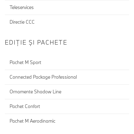
Teleservices
Directie CCC
EDIŢIE ŞI PACHETE
Pachet M Sport
Connected Package Professional
Ornamente Shadow Line
Pachet Confort
Pachet M Aerodinamic