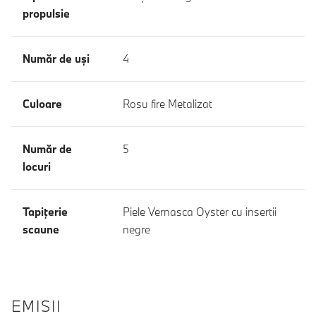
propulsie
Număr de uşi
4
Culoare
Rosu fire Metalizat
Număr de
5
locuri
Tapiţerie
Piele Vernasca Oyster cu insertii
scaune
negre
EMISII