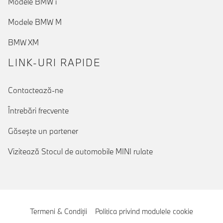
Modele BMW i
Modele BMW M
BMW XM
LINK-URI RAPIDE
Contactează-ne
Întrebări frecvente
Găseşte un partener
Vizitează Stocul de automobile MINI rulate
Termeni & Condiţii
Politica privind modulele cookie