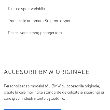
Directie sport variabila
Transmisie automata Steptronic sport
Dezactivare airbag pasager fata
ACCESORII BMW ORIGINALE
Personalizează modelul tău BMW cu accesoriile originale,
create la cele mai înalte standarde de calitate şi siguranţă şi
care îţi vor îndeplini toate aşteptările.