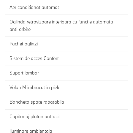
Aer conditionat automat
Oglinda retrovizoare interioara cu functie automata
anti-orbire
Pachet oglinzi
Sistem de acces Confort
Suport lombar
Volan M imbracat in piele
Bancheta spate rabatabila
Capitonaj plafon antracit
Iluminare ambientala