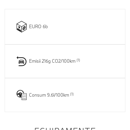
EURO 6b
Emisii 216g CO2/100km
Consum 9.6l/100km