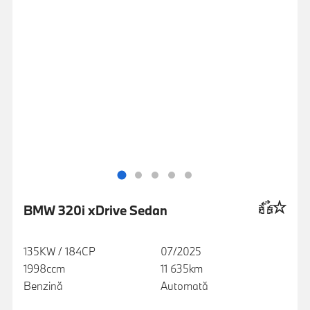
BMW 320i xDrive Sedan
135KW / 184CP
07/2025
1998ccm
11 635km
Benzină
Automată