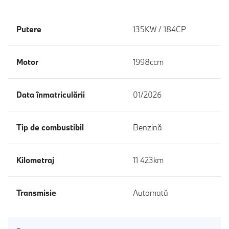
Putere
135KW / 184CP
Motor
1998ccm
Data înmatriculării
01/2026
Tip de combustibil
Benzină
Kilometraj
11 423km
Transmisie
Automată