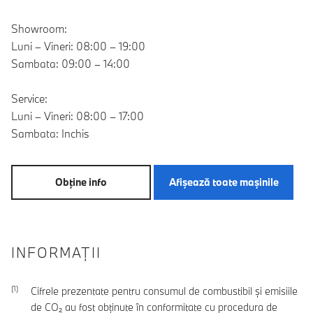
Showroom:
Luni – Vineri: 08:00 – 19:00
Sambata: 09:00 – 14:00
Service:
Luni – Vineri: 08:00 – 17:00
Sambata: Inchis
Obţine info
Afişează toate maşinile
INFORMAŢII
Cifrele prezentate pentru consumul de combustibil şi emisiile
de CO₂ au fost obţinute în conformitate cu procedura de