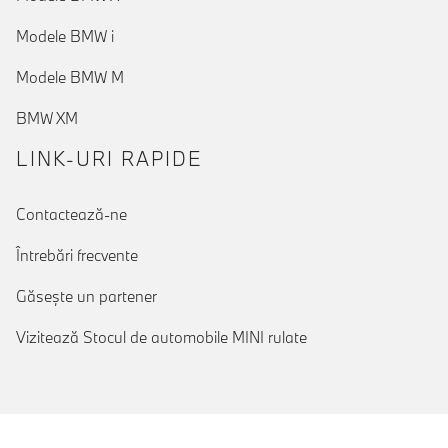
Modele BMW i
Modele BMW M
BMW XM
LINK-URI RAPIDE
Contactează-ne
Întrebări frecvente
Găseşte un partener
Vizitează Stocul de automobile MINI rulate