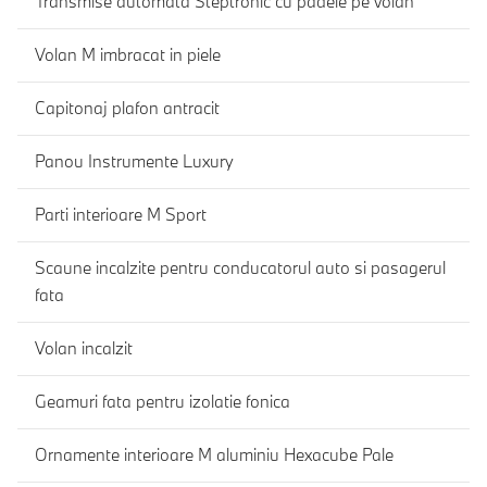
Transmise automata Steptronic cu padele pe volan
Volan M imbracat in piele
Capitonaj plafon antracit
Panou Instrumente Luxury
Parti interioare M Sport
Scaune incalzite pentru conducatorul auto si pasagerul
fata
Volan incalzit
Geamuri fata pentru izolatie fonica
Ornamente interioare M aluminiu Hexacube Pale