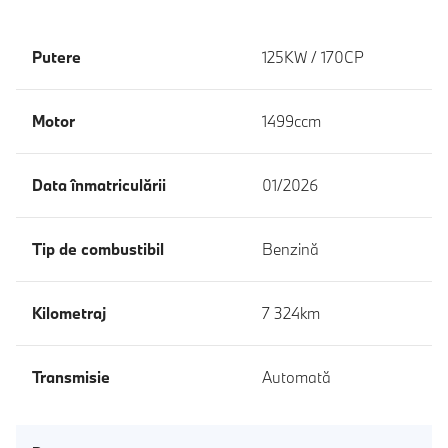
Putere
125KW / 170CP
Motor
1499ccm
Data înmatriculării
01/2026
Tip de combustibil
Benzină
Kilometraj
7 324km
Transmisie
Automată