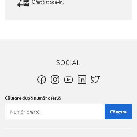
Ofertă trade-in.
SOCIAL
Căutare după număr ofertă
Căutare