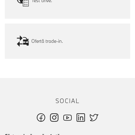
Test drive.
Ofertă trade-in.
SOCIAL