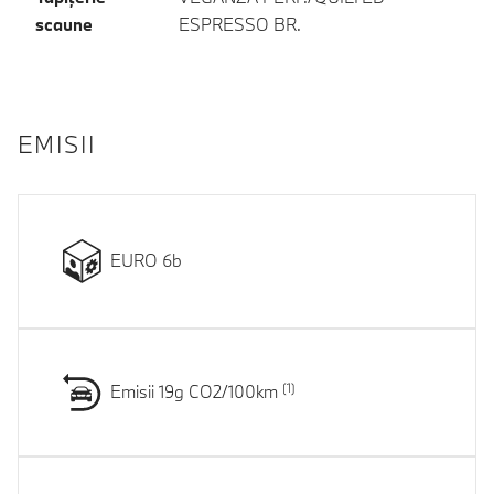
scaune
ESPRESSO BR.
EMISII
EURO 6b
Emisii 19g CO2/100km