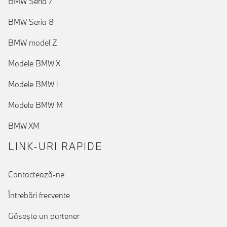
BMW Seria 7
BMW Seria 8
BMW model Z
Modele BMW X
Modele BMW i
Modele BMW M
BMW XM
LINK-URI RAPIDE
Contactează-ne
Întrebări frecvente
Găseşte un partener