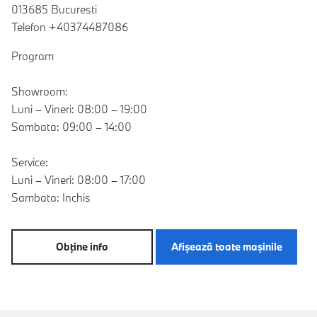
013685 Bucuresti
Telefon +40374487086
Program
Showroom:
Luni – Vineri: 08:00 – 19:00
Sambata: 09:00 – 14:00
Service:
Luni – Vineri: 08:00 – 17:00
Sambata: Inchis
Obţine info
Afişează toate maşinile