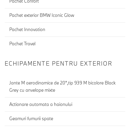
Pachet Confort
Pachet exterior BMW Iconic Glow
Pachet Innovation
Pachet Travel
ECHIPAMENTE PENTRU EXTERIOR
Jante M aerodinamice de 20",tip 939 M bicolore Black
Grey cu anvelope mixte
Actionare automata a haionului
Geamuri fumurii spate