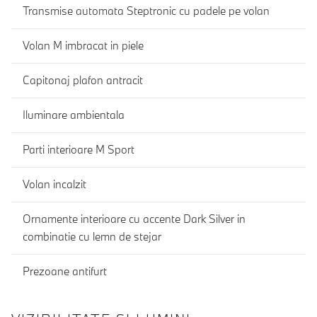
Transmise automata Steptronic cu padele pe volan
Volan M imbracat in piele
Capitonaj plafon antracit
Iluminare ambientala
Parti interioare M Sport
Volan incalzit
Ornamente interioare cu accente Dark Silver in
combinatie cu lemn de stejar
Prezoane antifurt