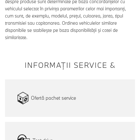
despre produse sunt determinate pe baza concordanțelor cu
vehiculul selectat în privința parametrilor celor mai importanți,
cum sunt, de exemplu, modelul, prețul, culoarea, janta, tipul
transmisiei sau capitonarea. Ordinea vehiculelor similare
disponibile se stabilește pe baza disponibilității și cotei de
similaritate.
INFORMAŢII SERVICE &
Ofertă pachet service