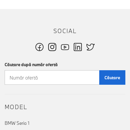
SOCIAL
Căutare după număr ofertă
Căutare
MODEL
BMW Seria 1