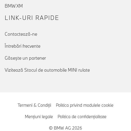
BMW XM
LINK-URI RAPIDE
Contactează-ne
Întrebări frecvente
Găseşte un partener
Vizitează Stocul de automobile MINI rulate
Termeni & Condiţii
Politica privind modulele cookie
Menţiuni legale
Politica de confidenţialitate
© BMW AG 2026