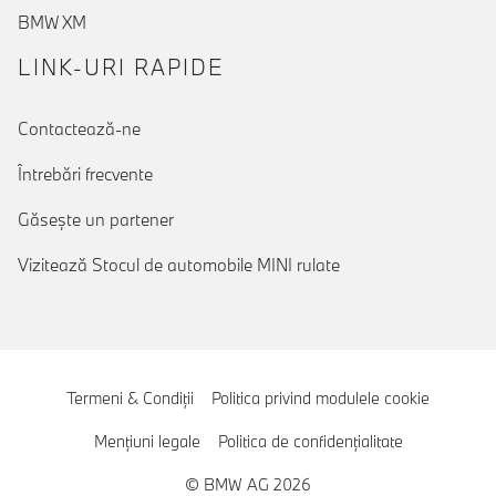
BMW XM
LINK-URI RAPIDE
Contactează-ne
Întrebări frecvente
Găseşte un partener
Vizitează Stocul de automobile MINI rulate
Termeni & Condiţii
Politica privind modulele cookie
Menţiuni legale
Politica de confidenţialitate
© BMW AG 2026