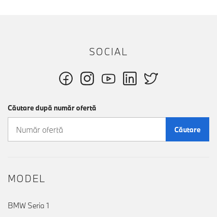
SOCIAL
Căutare după număr ofertă
Căutare
MODEL
BMW Seria 1