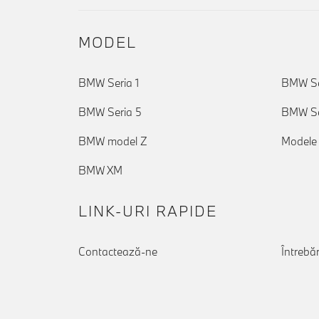
MODEL
BMW Seria 1
BMW Se
BMW Seria 5
BMW Se
BMW model Z
Modele
BMW XM
LINK-URI RAPIDE
Contactează-ne
Întrebăr