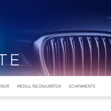
TE
RIOR
MEDIUL ÎNCONJURĂTOR
ECHIPAMENTE