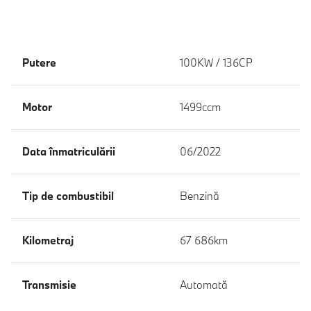
Putere
100KW / 136CP
Motor
1499ccm
Data înmatriculării
06/2022
Tip de combustibil
Benzină
Kilometraj
67 686km
Transmisie
Automată