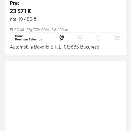
Preţ
23 571 €
net 19 480 €
EURO 6d, 132g CO2/100km, 5.8l/100km
Automobile Bavaria S.R.L, 013685 Bucuresti