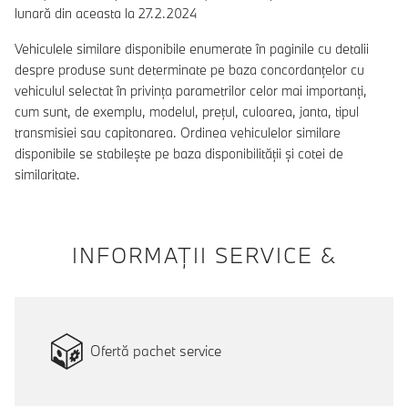
lunară din aceasta la 27.2.2024
Vehiculele similare disponibile enumerate în paginile cu detalii
despre produse sunt determinate pe baza concordanțelor cu
vehiculul selectat în privința parametrilor celor mai importanți,
cum sunt, de exemplu, modelul, prețul, culoarea, janta, tipul
transmisiei sau capitonarea. Ordinea vehiculelor similare
disponibile se stabilește pe baza disponibilității și cotei de
similaritate.
INFORMAŢII SERVICE &
Ofertă pachet service