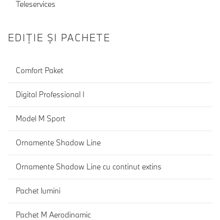
Teleservices
EDIŢIE ŞI PACHETE
Comfort Paket
Digital Professional I
Model M Sport
Ornamente Shadow Line
Ornamente Shadow Line cu continut extins
Pachet lumini
Pachet M Aerodinamic