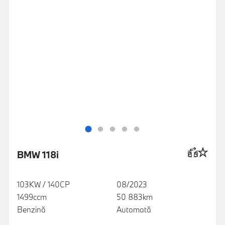
BMW 118i
103KW / 140CP
08/2023
1499ccm
50 883km
Benzină
Automată