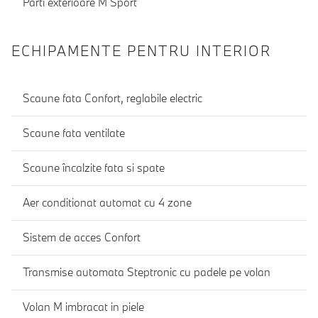
Parti exterioare M Sport
ECHIPAMENTE PENTRU INTERIOR
Scaune fata Confort, reglabile electric
Scaune fata ventilate
Scaune încalzite fata si spate
Aer conditionat automat cu 4 zone
Sistem de acces Confort
Transmise automata Steptronic cu padele pe volan
Volan M imbracat in piele