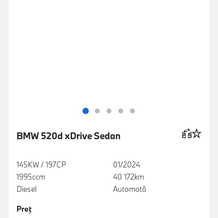
BMW 520d xDrive Sedan
145KW / 197CP
01/2024
1995ccm
40 172km
Diesel
Automată
Preţ