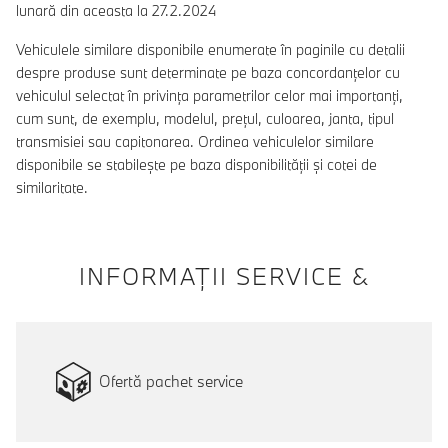
lunară din aceasta la 27.2.2024
Vehiculele similare disponibile enumerate în paginile cu detalii
despre produse sunt determinate pe baza concordanțelor cu
vehiculul selectat în privința parametrilor celor mai importanți,
cum sunt, de exemplu, modelul, prețul, culoarea, janta, tipul
transmisiei sau capitonarea. Ordinea vehiculelor similare
disponibile se stabilește pe baza disponibilității și cotei de
similaritate.
INFORMAŢII SERVICE &
Ofertă pachet service