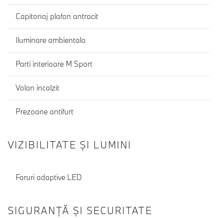
Capitonaj plafon antracit
Iluminare ambientala
Parti interioare M Sport
Volan incalzit
Prezoane antifurt
VIZIBILITATE ȘI LUMINI
Faruri adaptive LED
SIGURANŢĂ ŞI SECURITATE