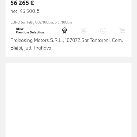
56 265 €
net 46 500 €
EURO 6e, 148g CO2/100km, 5.6l/100km
Proleasing Motors S.R.L., 107072 Sat Tantareni, Com.
Blejoi, jud. Prahova