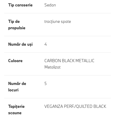
Tip caroserie
Sedan
Tip de
tracţiune spate
propulsie
Număr de uşi
4
Culoare
CARBON BLACK METALLIC
Metalizat
Număr de
5
locuri
Tapiţerie
VEGANZA PERF./QUILTED BLACK
scaune