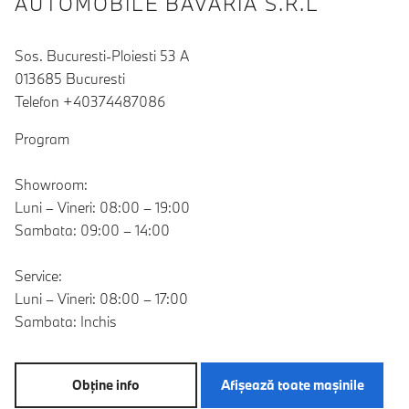
AUTOMOBILE BAVARIA S.R.L
Sos. Bucuresti-Ploiesti 53 A
013685 Bucuresti
Telefon +40374487086
Program
Showroom:
Luni – Vineri: 08:00 – 19:00
Sambata: 09:00 – 14:00
Service:
Luni – Vineri: 08:00 – 17:00
Sambata: Inchis
Obţine info
Afişează toate maşinile