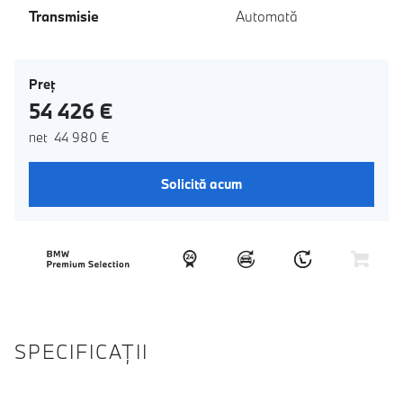
Transmisie
Automată
Preţ
54 426 €
net 44 980 €
Solicită acum
SPECIFICAŢII