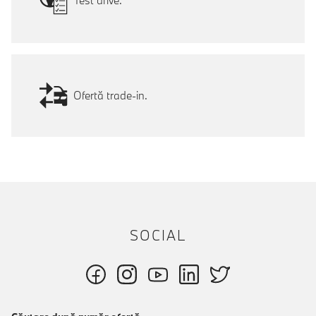
Test drive.
Ofertă trade-in.
SOCIAL