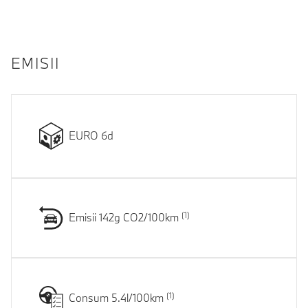
EMISII
EURO 6d
Emisii 142g CO2/100km
Consum 5.4l/100km