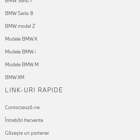
BMW Seria 7
BMW Seria 8
BMW model Z
Modele BMW X
Modele BMW i
Modele BMW M
BMW XM
LINK-URI RAPIDE
Contactează-ne
Întrebări frecvente
Găseşte un partener