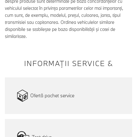
despre produse sunt determinate pe baza concordanțelor cu
vehiculul selectat în privința parametrilor celor mai importanți,
cum sunt, de exemplu, modelul, prețul, culoarea, janta, tipul
transmisiei sau capitonarea. Ordinea vehiculelor similare
disponibile se stabilește pe baza disponibilității și cotei de
similaritate.
INFORMAŢII SERVICE &
Ofertă pachet service