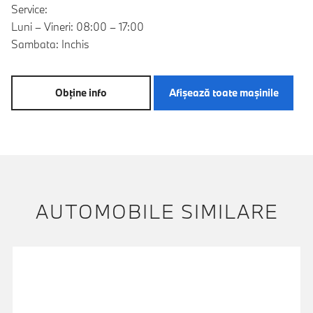
Service:
Luni – Vineri: 08:00 – 17:00
Sambata: Inchis
Obţine info
Afişează toate maşinile
AUTOMOBILE SIMILARE