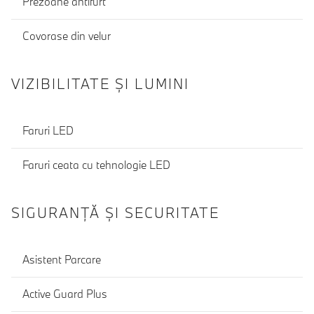
Prezoane antifurt
Covorase din velur
VIZIBILITATE ȘI LUMINI
Faruri LED
Faruri ceata cu tehnologie LED
SIGURANŢĂ ŞI SECURITATE
Asistent Parcare
Active Guard Plus