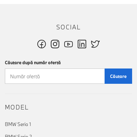
SOCIAL
Căutare după număr ofertă
Căutare
MODEL
BMW Seria 1
BMW Seria 2