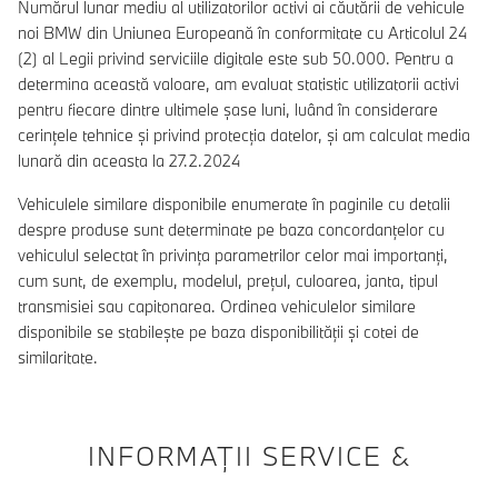
Numărul lunar mediu al utilizatorilor activi ai căutării de vehicule
noi BMW din Uniunea Europeană în conformitate cu Articolul 24
(2) al Legii privind serviciile digitale este sub 50.000. Pentru a
determina această valoare, am evaluat statistic utilizatorii activi
pentru fiecare dintre ultimele șase luni, luând în considerare
cerințele tehnice și privind protecția datelor, și am calculat media
lunară din aceasta la 27.2.2024
Vehiculele similare disponibile enumerate în paginile cu detalii
despre produse sunt determinate pe baza concordanțelor cu
vehiculul selectat în privința parametrilor celor mai importanți,
cum sunt, de exemplu, modelul, prețul, culoarea, janta, tipul
transmisiei sau capitonarea. Ordinea vehiculelor similare
disponibile se stabilește pe baza disponibilității și cotei de
similaritate.
INFORMAŢII SERVICE &