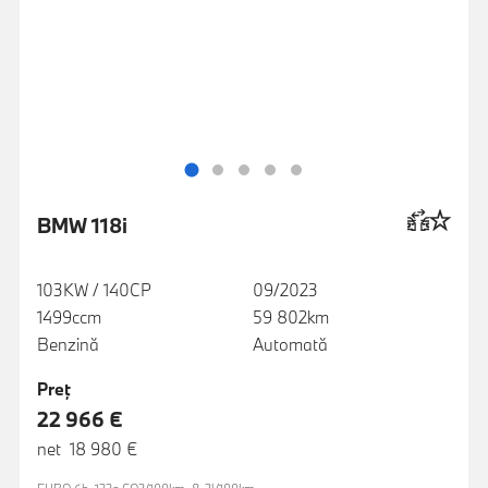
BMW 118i
103KW / 140CP
09/2023
1499ccm
59 802km
Benzină
Automată
Preţ
22 966 €
net 18 980 €