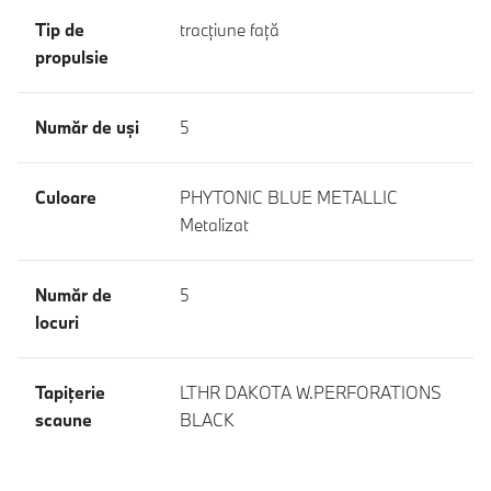
Tip de
tracţiune faţă
propulsie
Număr de uşi
5
Culoare
PHYTONIC BLUE METALLIC
Metalizat
Număr de
5
locuri
Tapiţerie
LTHR DAKOTA W.PERFORATIONS
scaune
BLACK