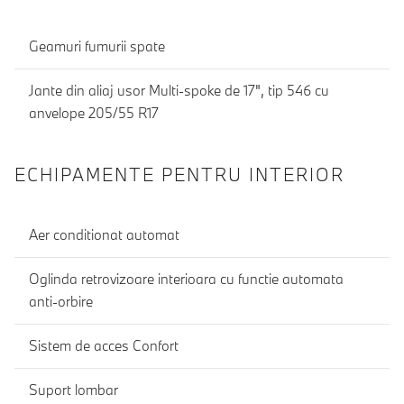
Geamuri fumurii spate
Jante din aliaj usor Multi-spoke de 17", tip 546 cu
anvelope 205/55 R17
ECHIPAMENTE PENTRU INTERIOR
Aer conditionat automat
Oglinda retrovizoare interioara cu functie automata
anti-orbire
Sistem de acces Confort
Suport lombar