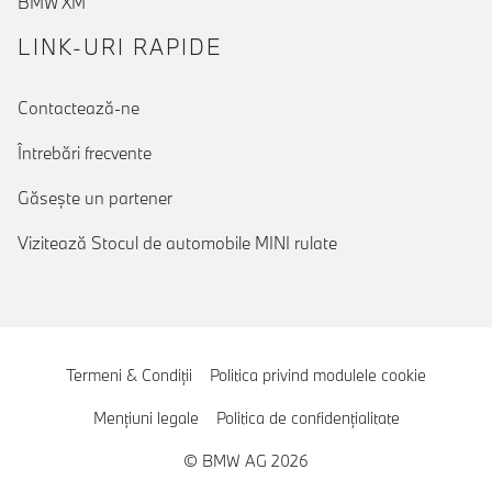
BMW XM
LINK-URI RAPIDE
Contactează-ne
Întrebări frecvente
Găseşte un partener
Vizitează Stocul de automobile MINI rulate
Termeni & Condiţii
Politica privind modulele cookie
Menţiuni legale
Politica de confidenţialitate
© BMW AG 2026