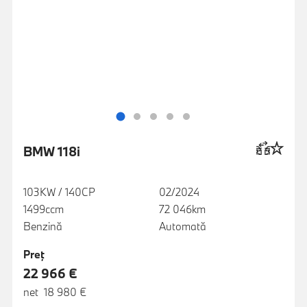
BMW 118i
103KW / 140CP
02/2024
1499ccm
72 046km
Benzină
Automată
Preţ
22 966 €
net 18 980 €