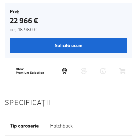
Preţ
22 966 €
net 18 980 €
Solicită acum
SPECIFICAŢII
Tip caroserie
Hatchback