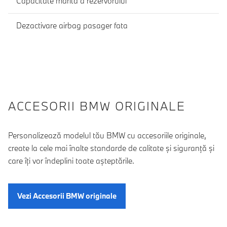
Capacitate marita a rezervorului
Dezactivare airbag pasager fata
ACCESORII BMW ORIGINALE
Personalizează modelul tău BMW cu accesoriile originale,
create la cele mai înalte standarde de calitate şi siguranţă şi
care îţi vor îndeplini toate aşteptările.
Vezi Accesorii BMW originale