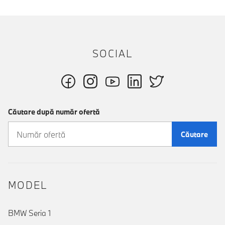
SOCIAL
Căutare după număr ofertă
Căutare
MODEL
BMW Seria 1