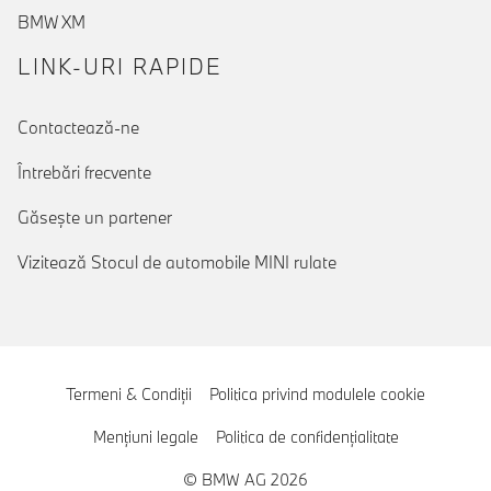
BMW XM
LINK-URI RAPIDE
Contactează-ne
Întrebări frecvente
Găseşte un partener
Vizitează Stocul de automobile MINI rulate
Termeni & Condiţii
Politica privind modulele cookie
Menţiuni legale
Politica de confidenţialitate
© BMW AG 2026