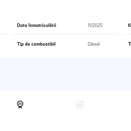
Data înmatriculării
11/2025
K
Tip de combustibil
Diesel
T