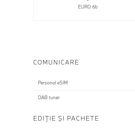
EURO 6b
COMUNICARE
Personal eSIM
DAB tuner
EDIŢIE ŞI PACHETE