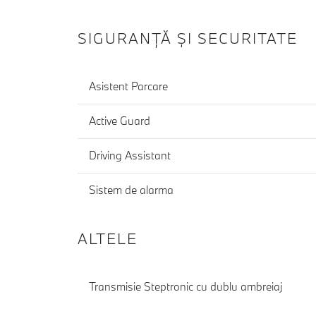
SIGURANŢĂ ŞI SECURITATE
Asistent Parcare
Active Guard
Driving Assistant
Sistem de alarma
ALTELE
Transmisie Steptronic cu dublu ambreiaj