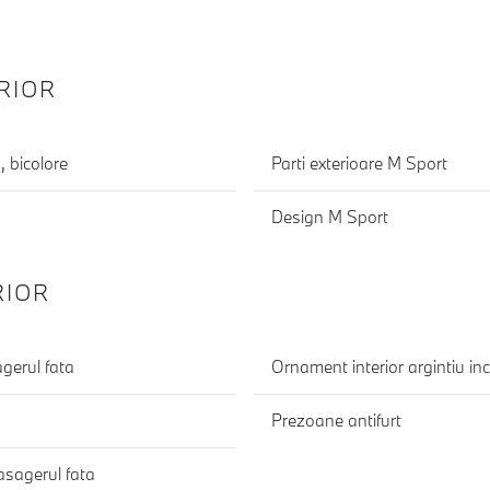
RIOR
, bicolore
Parti exterioare M Sport
Design M Sport
RIOR
gerul fata
Ornament interior argintiu inc
Prezoane antifurt
asagerul fata