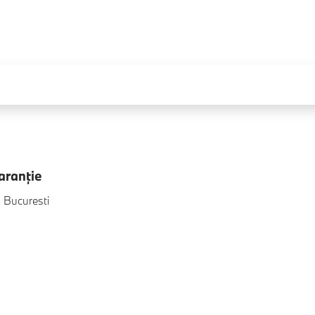
aranţie
, Bucuresti