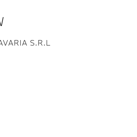
W
VARIA S.R.L