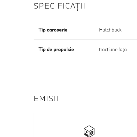
SPECIFICAŢII
Tip caroserie
Hatchback
Tip de propulsie
tracţiune faţă
EMISII