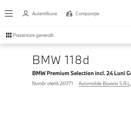
Sari la conținutul principal
Autentificare
Comparaţie
Prezentare generală
BMW 118d
BMW Premium Selection incl. 24 Luni G
Număr ofertă 261771
Automobile Bavaria S.R.L