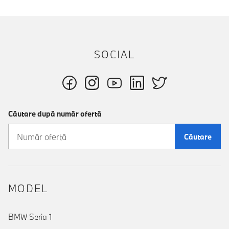
SOCIAL
Căutare după număr ofertă
Căutare
MODEL
BMW Seria 1