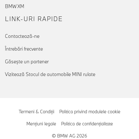
BMW XM
LINK-URI RAPIDE
Contactează-ne
Întrebări frecvente
Găseşte un partener
Vizitează Stocul de automobile MINI rulate
Termeni & Condiţii
Politica privind modulele cookie
Menţiuni legale
Politica de confidenţialitate
© BMW AG 2026