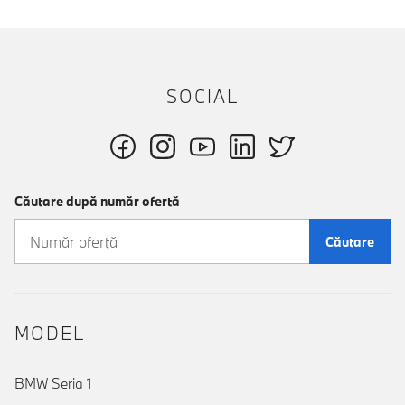
SOCIAL
Căutare după număr ofertă
Căutare
MODEL
BMW Seria 1