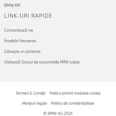
BMW XM
LINK-URI RAPIDE
Contactează-ne
Întrebări frecvente
Găseşte un partener
Vizitează Stocul de automobile MINI rulate
Termeni & Condiţii
Politica privind modulele cookie
Menţiuni legale
Politica de confidenţialitate
© BMW AG 2026