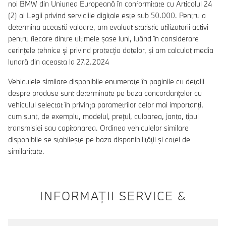
noi BMW din Uniunea Europeană în conformitate cu Articolul 24
(2) al Legii privind serviciile digitale este sub 50.000. Pentru a
determina această valoare, am evaluat statistic utilizatorii activi
pentru fiecare dintre ultimele șase luni, luând în considerare
cerințele tehnice și privind protecția datelor, și am calculat media
lunară din aceasta la 27.2.2024
Vehiculele similare disponibile enumerate în paginile cu detalii
despre produse sunt determinate pe baza concordanțelor cu
vehiculul selectat în privința parametrilor celor mai importanți,
cum sunt, de exemplu, modelul, prețul, culoarea, janta, tipul
transmisiei sau capitonarea. Ordinea vehiculelor similare
disponibile se stabilește pe baza disponibilității și cotei de
similaritate.
INFORMAŢII SERVICE &