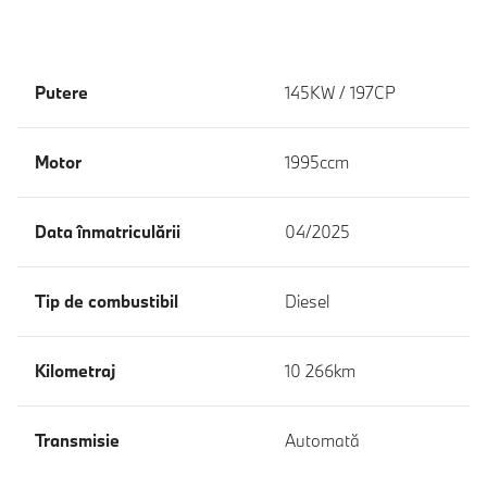
Putere
145KW / 197CP
Motor
1995ccm
Data înmatriculării
04/2025
Tip de combustibil
Diesel
Kilometraj
10 266km
Transmisie
Automată