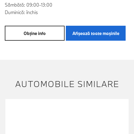
Sâmbătă: 09:00-13:00
Duminică: închis
Obţine info
Afişează toate maşinile
AUTOMOBILE SIMILARE