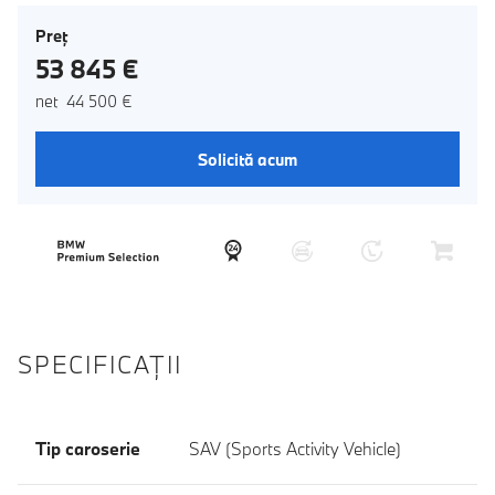
Preţ
53 845 €
net 44 500 €
Solicită acum
SPECIFICAŢII
Tip caroserie
SAV (Sports Activity Vehicle)