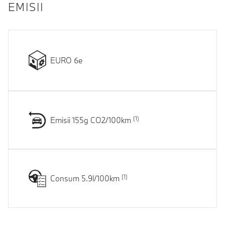
EMISII
EURO 6e
Emisii 155g CO2/100km
Consum 5.9l/100km