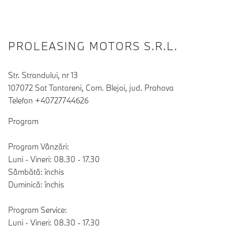
PROLEASING MOTORS S.R.L.
Str. Strandului, nr 13
107072 Sat Tantareni, Com. Blejoi, jud. Prahova
Telefon +40727744626
Program
Program Vânzări:
Luni - Vineri: 08.30 - 17.30
Sâmbătă: închis
Duminică: închis
Program Service:
Luni - Vineri: 08.30 - 17.30