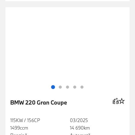
BMW 220 Gran Coupe
115KW / 156CP
03/2025
1499ccm
14 690km