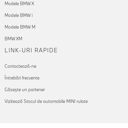
Modele BMW X
Modele BMW i
Modele BMW M
BMW XM
LINK-URI RAPIDE
Contactează-ne
Întrebări frecvente
Găseşte un partener
Vizitează Stocul de automobile MINI rulate