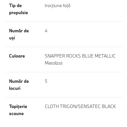
Tip de
tracţiune faţă
propulsie
Număr de
4
uşi
Culoare
SNAPPER ROCKS BLUE METALLIC
Metalizat
Număr de
5
locuri
Tapiţerie
CLOTH TRIGON/SENSATEC BLACK
scaune