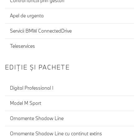
Control functii prin gesturi
Apel de urgenta
Servicii BMW ConnectedDrive
Teleservices
EDIŢIE ŞI PACHETE
Digital Professional I
Model M Sport
Ornamente Shadow Line
Ornamente Shadow Line cu continut extins