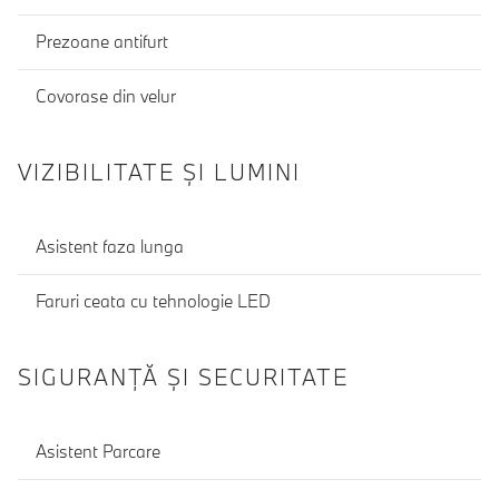
Prezoane antifurt
Covorase din velur
VIZIBILITATE ȘI LUMINI
Asistent faza lunga
Faruri ceata cu tehnologie LED
SIGURANŢĂ ŞI SECURITATE
Asistent Parcare