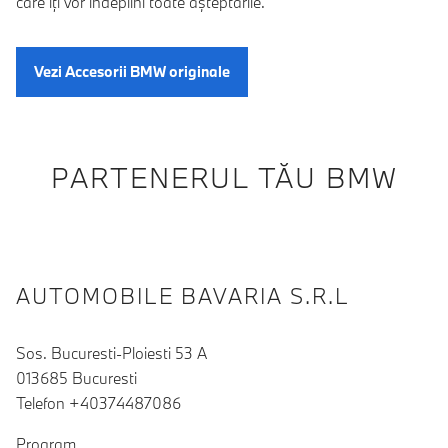
care îţi vor îndeplini toate aşteptările.
Vezi Accesorii BMW originale
PARTENERUL TĂU BMW
AUTOMOBILE BAVARIA S.R.L
Sos. Bucuresti-Ploiesti 53 A
013685 Bucuresti
Telefon +40374487086
Program