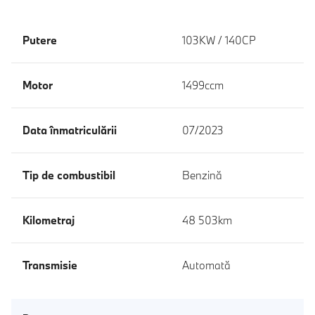
Putere
103KW / 140CP
Motor
1499ccm
Data înmatriculării
07/2023
Tip de combustibil
Benzină
Kilometraj
48 503km
Transmisie
Automată