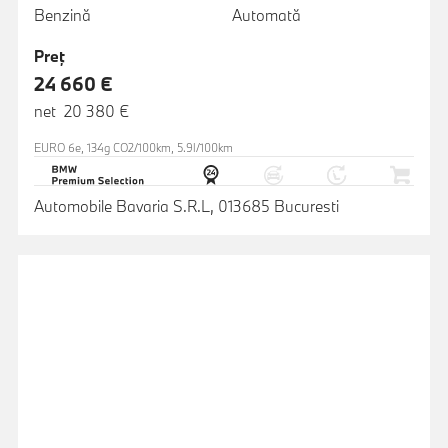
Benzină
Automată
Preţ
24 660 €
net 20 380 €
EURO 6e, 134g CO2/100km, 5.9l/100km
Automobile Bavaria S.R.L, 013685 Bucuresti