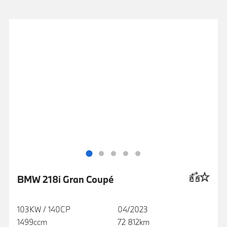
BMW 218i Gran Coupé
103KW / 140CP
04/2023
1499ccm
72 812km