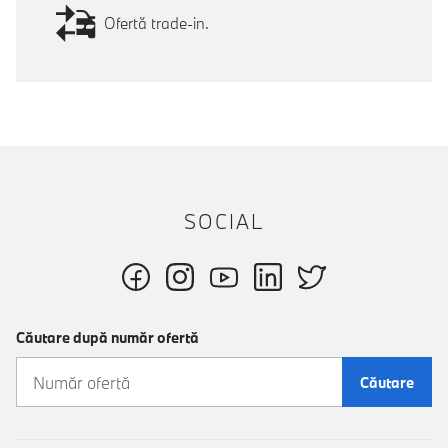
Ofertă trade-in.
SOCIAL
Căutare după număr ofertă
Căutare