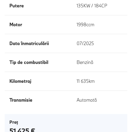
Putere
135KW / 184CP
Motor
1998ccm
Data înmatriculării
07/2025
Tip de combustibil
Benzină
Kilometraj
11 635km
Transmisie
Automată
Preţ
51 425 €