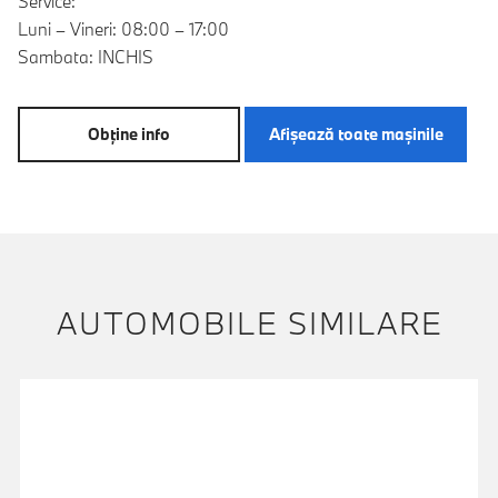
Service:
Luni – Vineri: 08:00 – 17:00
Sambata: INCHIS
Obţine info
Afişează toate maşinile
AUTOMOBILE SIMILARE