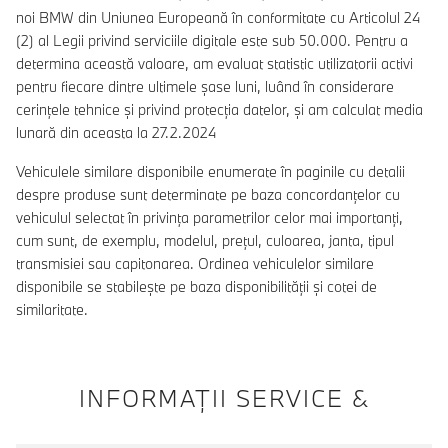
noi BMW din Uniunea Europeană în conformitate cu Articolul 24
(2) al Legii privind serviciile digitale este sub 50.000. Pentru a
determina această valoare, am evaluat statistic utilizatorii activi
pentru fiecare dintre ultimele șase luni, luând în considerare
cerințele tehnice și privind protecția datelor, și am calculat media
lunară din aceasta la 27.2.2024
Vehiculele similare disponibile enumerate în paginile cu detalii
despre produse sunt determinate pe baza concordanțelor cu
vehiculul selectat în privința parametrilor celor mai importanți,
cum sunt, de exemplu, modelul, prețul, culoarea, janta, tipul
transmisiei sau capitonarea. Ordinea vehiculelor similare
disponibile se stabilește pe baza disponibilității și cotei de
similaritate.
INFORMAŢII SERVICE &