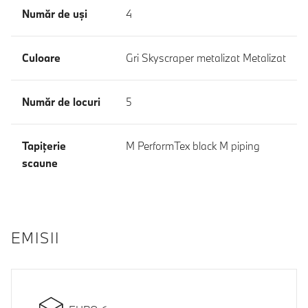
Număr de uşi
4
Culoare
Gri Skyscraper metalizat Metalizat
Număr de locuri
5
Tapiţerie
M PerformTex black M piping
scaune
EMISII