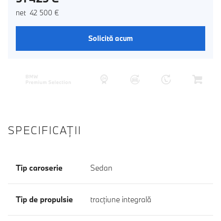
net 42 500 €
Solicită acum
SPECIFICAŢII
Tip caroserie
Sedan
Tip de propulsie
tracţiune integrală