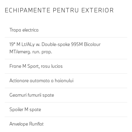
ECHIPAMENTE PENTRU EXTERIOR
Trapa electrica
19" M Lt/ALy w. Double-spoke 995M Bicolour
MT/emerg. run. prop.
Frane M Sport, rosu lucios
Actionare automata a haionului
Geamuri fumurii spate
Spoiler M spate
Anvelope Runflat