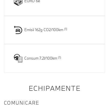
EURO 6e
Emisii 162g CO2/100km
Consum 7.2l/100km
ECHIPAMENTE
COMUNICARE