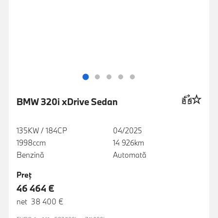
BMW 320i xDrive Sedan
135KW / 184CP
04/2025
1998ccm
14 926km
Benzină
Automată
Preţ
46 464 €
net 38 400 €