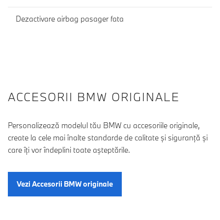
Dezactivare airbag pasager fata
ACCESORII BMW ORIGINALE
Personalizează modelul tău BMW cu accesoriile originale,
create la cele mai înalte standarde de calitate şi siguranţă şi
care îţi vor îndeplini toate aşteptările.
Vezi Accesorii BMW originale