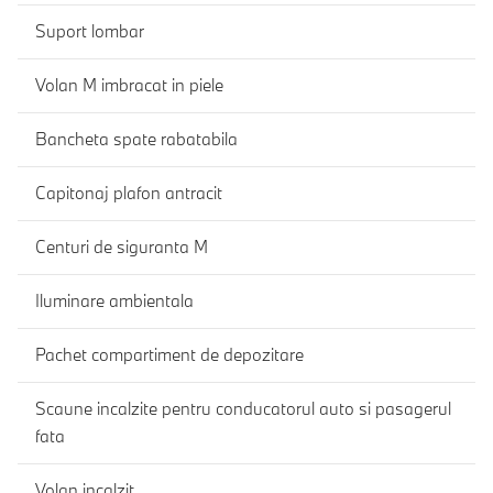
Suport lombar
Volan M imbracat in piele
Bancheta spate rabatabila
Capitonaj plafon antracit
Centuri de siguranta M
Iluminare ambientala
Pachet compartiment de depozitare
Scaune incalzite pentru conducatorul auto si pasagerul
fata
Volan incalzit