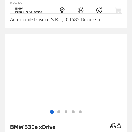
electrică
Automobile Bavaria S.R.L, 013685 Bucuresti
BMW 330e xDrive