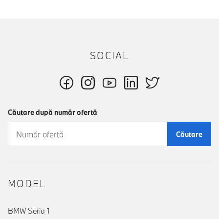
SOCIAL
Căutare după număr ofertă
Căutare
MODEL
BMW Seria 1