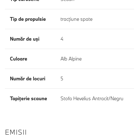
Tip de propulsie
tracţiune spate
Număr de uşi
4
Culoare
Alb Alpine
Număr de locuri
5
Tapiţerie scaune
Stofa Hevelius Antracit/Negru
EMISII