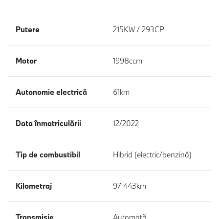
Putere
215KW / 293CP
Motor
1998ccm
Autonomie electrică
61km
Data înmatriculării
12/2022
Tip de combustibil
Hibrid (electric/benzină)
Kilometraj
97 443km
Transmisie
Automată