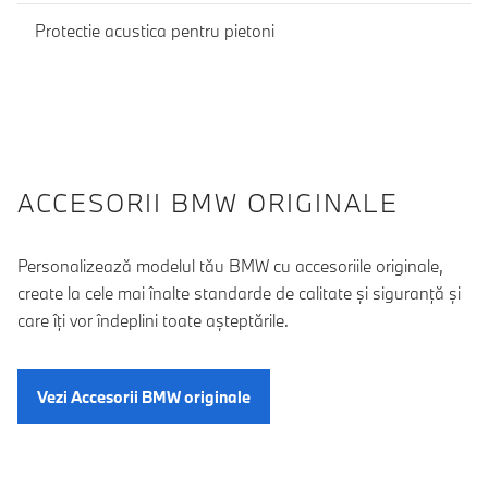
Protectie acustica pentru pietoni
ACCESORII BMW ORIGINALE
Personalizează modelul tău BMW cu accesoriile originale,
create la cele mai înalte standarde de calitate şi siguranţă şi
care îţi vor îndeplini toate aşteptările.
Vezi Accesorii BMW originale