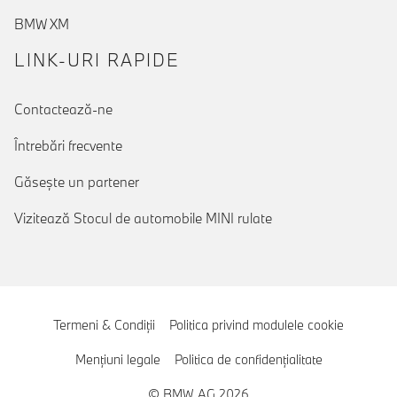
BMW XM
LINK-URI RAPIDE
Contactează-ne
Întrebări frecvente
Găseşte un partener
Vizitează Stocul de automobile MINI rulate
Termeni & Condiţii
Politica privind modulele cookie
Menţiuni legale
Politica de confidenţialitate
© BMW AG 2026