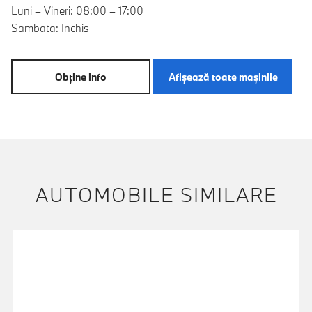
Luni – Vineri: 08:00 – 17:00
Sambata: Inchis
Obţine info
Afişează toate maşinile
AUTOMOBILE SIMILARE