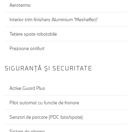
Aeroterma
Interior trim finishers Aluminium 'Mesheffect'
Tetiere spate rabatabile
Prezoane antifurt
SIGURANŢĂ ŞI SECURITATE
Active Guard Plus
Pilot automat cu functie de franare
Senzori de parcare (PDC fata/spate)
Sistem de alarma