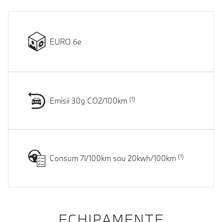
EURO 6e
Emisii 30g CO2/100km
Consum 7l/100km sau 20kwh/100km
ECHIPAMENTE