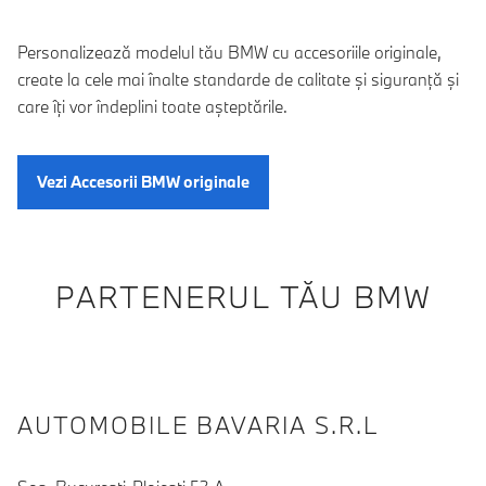
Personalizează modelul tău BMW cu accesoriile originale,
create la cele mai înalte standarde de calitate şi siguranţă şi
care îţi vor îndeplini toate aşteptările.
Vezi Accesorii BMW originale
PARTENERUL TĂU BMW
AUTOMOBILE BAVARIA S.R.L