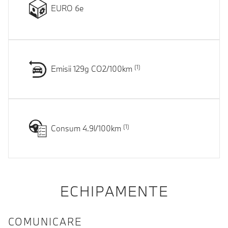
EURO 6e
Emisii 129g CO2/100km
Consum 4.9l/100km
ECHIPAMENTE
COMUNICARE