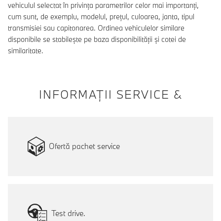
vehiculul selectat în privința parametrilor celor mai importanți,
cum sunt, de exemplu, modelul, prețul, culoarea, janta, tipul
transmisiei sau capitonarea. Ordinea vehiculelor similare
disponibile se stabilește pe baza disponibilității și cotei de
similaritate.
INFORMAŢII SERVICE &
Ofertă pachet service
Test drive.