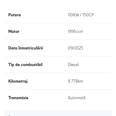
Putere
110KW / 150CP
Motor
1995ccm
Data înmatriculării
09/2025
Tip de combustibil
Diesel
Kilometraj
9 778km
Transmisie
Automată