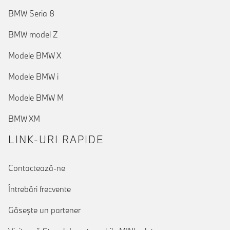
BMW Seria 8
BMW model Z
Modele BMW X
Modele BMW i
Modele BMW M
BMW XM
LINK-URI RAPIDE
Contactează-ne
Întrebări frecvente
Găseşte un partener