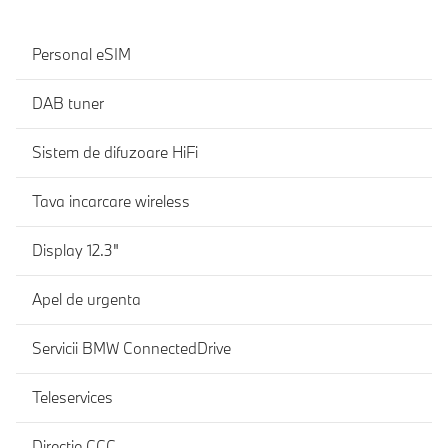
Personal eSIM
DAB tuner
Sistem de difuzoare HiFi
Tava incarcare wireless
Display 12.3"
Apel de urgenta
Servicii BMW ConnectedDrive
Teleservices
Directie CCC