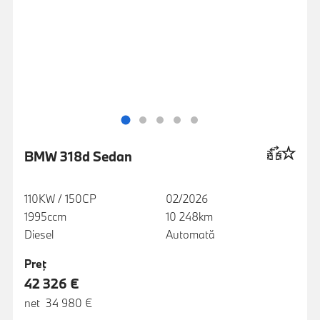
BMW 318d Sedan
110KW / 150CP
02/2026
1995ccm
10 248km
Diesel
Automată
Preţ
42 326 €
net 34 980 €