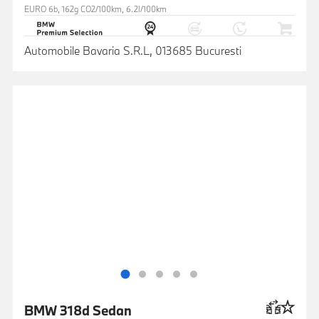
EURO 6b, 162g CO2/100km, 6.2l/100km
Automobile Bavaria S.R.L, 013685 Bucuresti
BMW 318d Sedan