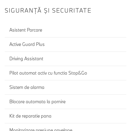
SIGURANŢĂ ŞI SECURITATE
Asistent Parcare
Active Guard Plus
Driving Assistant
Pilot automat activ cu functia Stop&Go
Sistem de alarma
Blocare automata la pornire
Kit de reparatie pana
Monitorizare presiune anvelope