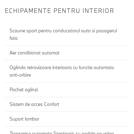
ECHIPAMENTE PENTRU INTERIOR
Scaune sport pentru conducatorul auto si pasagerul
fata
Aer conditionat automat
Oglinda retrovizoare interioara cu functie automata
anti-orbire
Pachet oglinzi
Sistem de acces Confort
Suport lombar
Transmise automata Steptronic cu padele pe volan