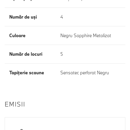
Număr de uşi
4
Culoare
Negru Sapphire Metalizat
Număr de locuri
5
Tapiţerie scaune
Sensatec perforat Negru
EMISII