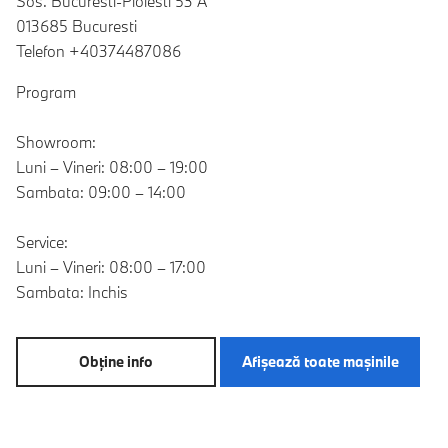
Sos. Bucuresti-Ploiesti 53 A
013685 Bucuresti
Telefon +40374487086
Program
Showroom:
Luni – Vineri: 08:00 – 19:00
Sambata: 09:00 – 14:00
Service:
Luni – Vineri: 08:00 – 17:00
Sambata: Inchis
Obţine info
Afişează toate maşinile