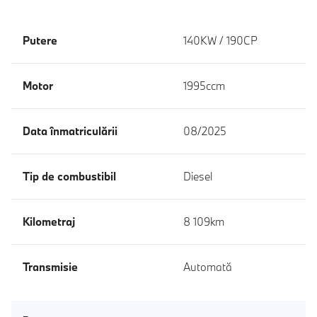
Putere
140KW / 190CP
Motor
1995ccm
Data înmatriculării
08/2025
Tip de combustibil
Diesel
Kilometraj
8 109km
Transmisie
Automată