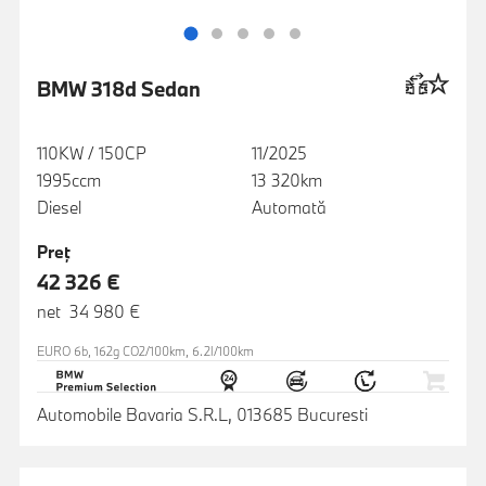
BMW 318d Sedan
110KW / 150CP
11/2025
1995ccm
13 320km
Diesel
Automată
Preţ
42 326 €
net 34 980 €
EURO 6b, 162g CO2/100km, 6.2l/100km
Automobile Bavaria S.R.L, 013685 Bucuresti