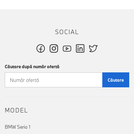
SOCIAL
Căutare după număr ofertă
Căutare
MODEL
BMW Seria 1