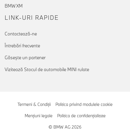
BMW XM
LINK-URI RAPIDE
Contactează-ne
Întrebări frecvente
Găseşte un partener
Vizitează Stocul de automobile MINI rulate
Termeni & Condiţii
Politica privind modulele cookie
Menţiuni legale
Politica de confidenţialitate
© BMW AG 2026