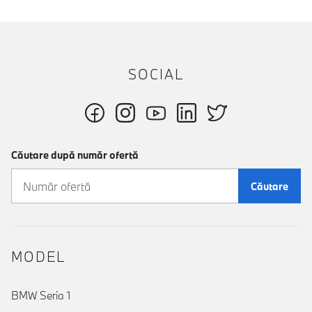
SOCIAL
Căutare după număr ofertă
Căutare
MODEL
BMW Seria 1