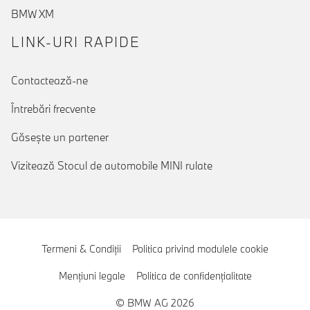
BMW XM
LINK-URI RAPIDE
Contactează-ne
Întrebări frecvente
Găseşte un partener
Vizitează Stocul de automobile MINI rulate
Termeni & Condiţii
Politica privind modulele cookie
Menţiuni legale
Politica de confidenţialitate
© BMW AG 2026