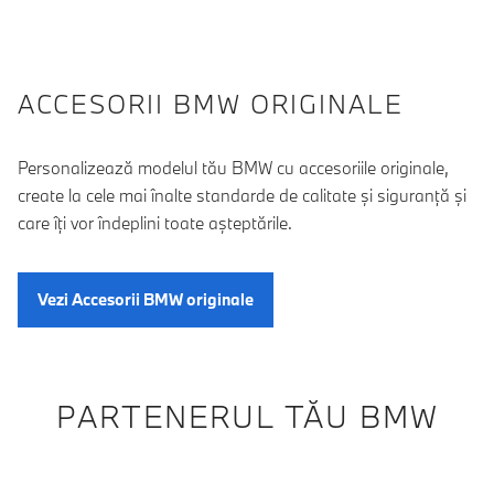
ACCESORII BMW ORIGINALE
Personalizează modelul tău BMW cu accesoriile originale,
create la cele mai înalte standarde de calitate şi siguranţă şi
care îţi vor îndeplini toate aşteptările.
Vezi Accesorii BMW originale
PARTENERUL TĂU BMW