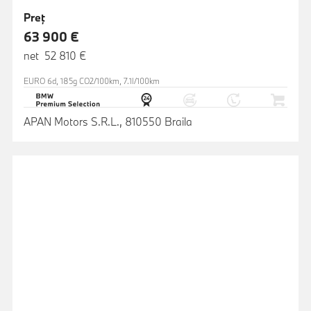
Preţ
63 900 €
net 52 810 €
EURO 6d, 185g CO2/100km, 7.1l/100km
APAN Motors S.R.L., 810550 Braila