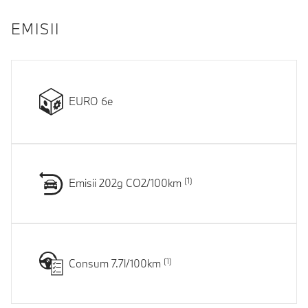
EMISII
EURO 6e
Emisii 202g CO2/100km
Consum 7.7l/100km