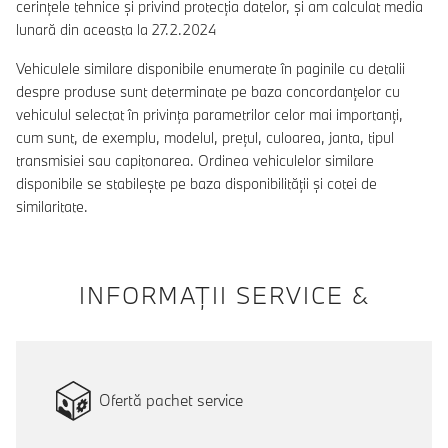
cerințele tehnice și privind protecția datelor, și am calculat media
lunară din aceasta la 27.2.2024
Vehiculele similare disponibile enumerate în paginile cu detalii
despre produse sunt determinate pe baza concordanțelor cu
vehiculul selectat în privința parametrilor celor mai importanți,
cum sunt, de exemplu, modelul, prețul, culoarea, janta, tipul
transmisiei sau capitonarea. Ordinea vehiculelor similare
disponibile se stabilește pe baza disponibilității și cotei de
similaritate.
INFORMAŢII SERVICE &
Ofertă pachet service