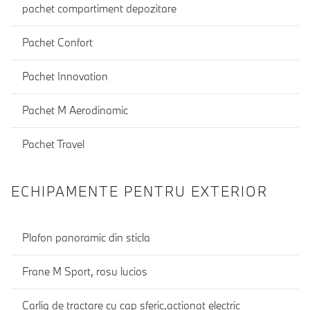
pachet compartiment depozitare
Pachet Confort
Pachet Innovation
Pachet M Aerodinamic
Pachet Travel
ECHIPAMENTE PENTRU EXTERIOR
Plafon panoramic din sticla
Frane M Sport, rosu lucios
Carlig de tractare cu cap sferic,actionat electric