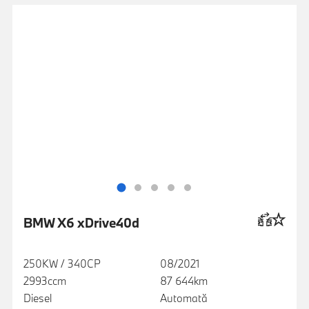
BMW X6 xDrive40d
250KW / 340CP
08/2021
2993ccm
87 644km
Diesel
Automată