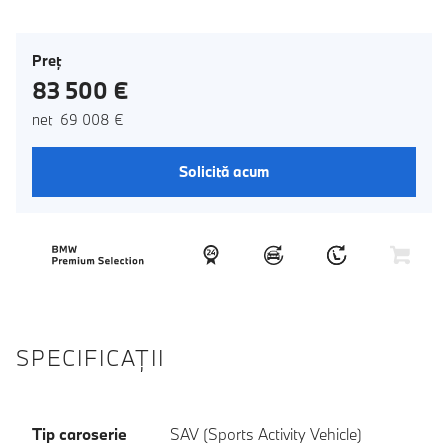
Preţ
83 500 €
net 69 008 €
Solicită acum
SPECIFICAŢII
Tip caroserie
SAV (Sports Activity Vehicle)