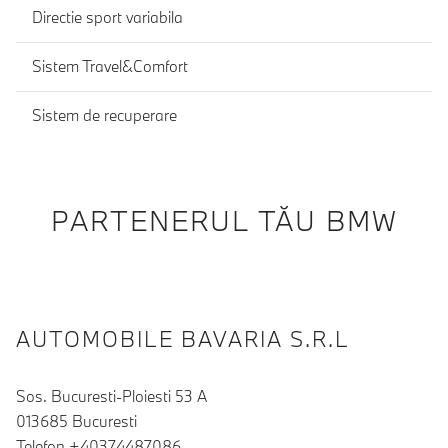
Directie sport variabila
Sistem Travel&Comfort
Sistem de recuperare
PARTENERUL TĂU BMW
AUTOMOBILE BAVARIA S.R.L
Sos. Bucuresti-Ploiesti 53 A
013685 Bucuresti
Telefon +40374487086