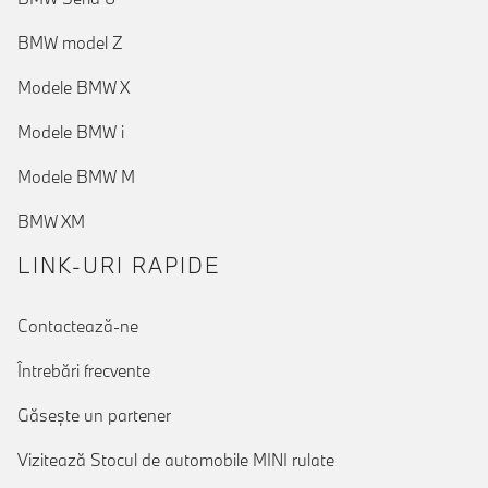
BMW model Z
Modele BMW X
Modele BMW i
Modele BMW M
BMW XM
LINK-URI RAPIDE
Contactează-ne
Întrebări frecvente
Găseşte un partener
Vizitează Stocul de automobile MINI rulate