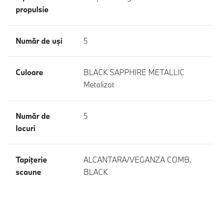
propulsie
Număr de uşi
5
Culoare
BLACK SAPPHIRE METALLIC
Metalizat
Număr de
5
locuri
Tapiţerie
ALCANTARA/VEGANZA COMB.
scaune
BLACK