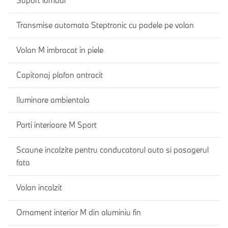
Suport lombar
Transmise automata Steptronic cu padele pe volan
Volan M imbracat in piele
Capitonaj plafon antracit
Iluminare ambientala
Parti interioare M Sport
Scaune incalzite pentru conducatorul auto si pasagerul
fata
Volan incalzit
Ornament interior M din aluminiu fin