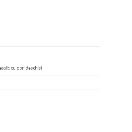
talic cu pori deschisi