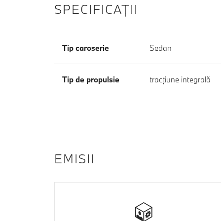
SPECIFICAŢII
Tip caroserie
Sedan
Tip de propulsie
tracţiune integrală
EMISII