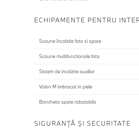
ECHIPAMENTE PENTRU INTE
Scaune încalzite fata si spate
Scaune multifunctionale fata
Sistem de incalzire auxiliar
Volan M imbracat in piele
Bancheta spate rabatabila
SIGURANŢĂ ŞI SECURITATE