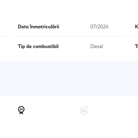
Data înmatriculării
07/2024
K
Tip de combustibil
Diesel
T