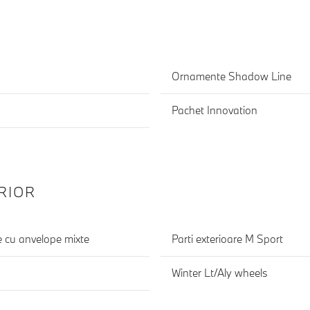
Ornamente Shadow Line
Pachet Innovation
RIOR
e cu anvelope mixte
Parti exterioare M Sport
Winter Lt/Aly wheels