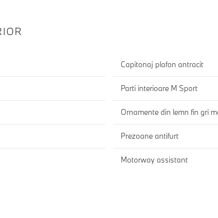
RIOR
Capitonaj plafon antracit
Parti interioare M Sport
Ornamente din lemn fin gri me
Prezoane antifurt
Motorway assistant