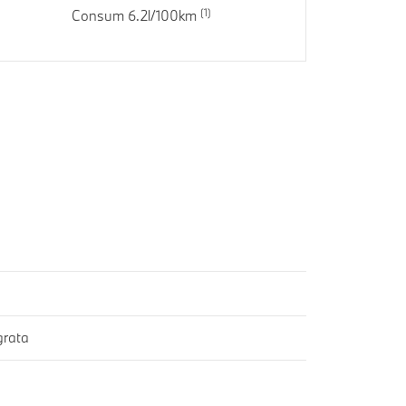
Consum 6.2l/100km
grata