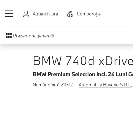
Sari la conținutul principal
Autentificare
Comparaţie
Prezentare generală
BMW 740d xDriv
BMW Premium Selection incl. 24 Luni G
Număr ofertă 211312
Automobile Bavaria S.R.L
,