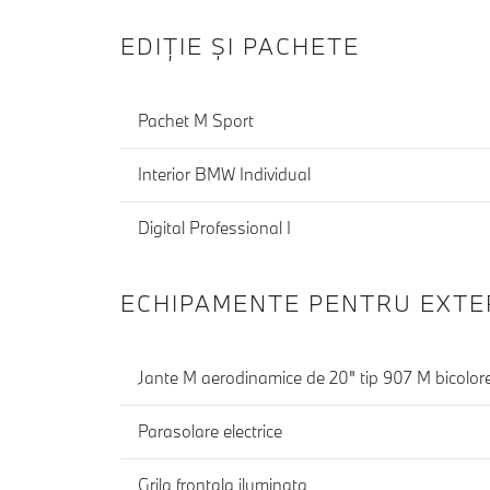
EDIŢIE ŞI PACHETE
Pachet M Sport
Interior BMW Individual
Digital Professional I
ECHIPAMENTE PENTRU EXTE
Jante M aerodinamice de 20" tip 907 M bicolor
Parasolare electrice
Grila frontala iluminata