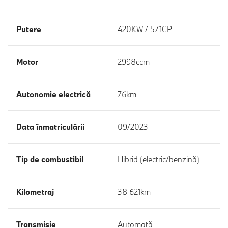
Putere
420KW / 571CP
Motor
2998ccm
Autonomie electrică
76km
Data înmatriculării
09/2023
Tip de combustibil
Hibrid (electric/benzină)
Kilometraj
38 621km
Transmisie
Automată