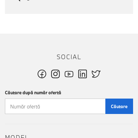
SOCIAL
Căutare după număr ofertă
Căutare
MODEL