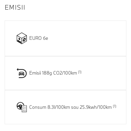
EMISII
EURO 6e
Emisii 188g CO2/100km
Consum 8.3l/100km sau 25.9kwh/100km