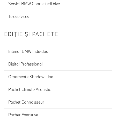
Servicii BMW ConnectedDrive
Teleservices
EDIŢIE ŞI PACHETE
Interior BMW Individual
Digital Professional I
Ornamente Shadow Line
Pachet Climate Acoustic
Pachet Connoisseur
Pachet Executive