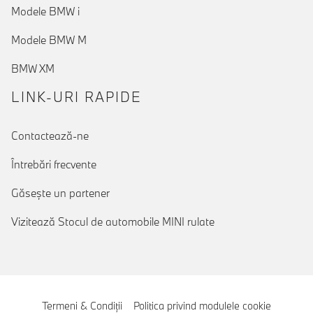
Modele BMW i
Modele BMW M
BMW XM
LINK-URI RAPIDE
Contactează-ne
Întrebări frecvente
Găseşte un partener
Vizitează Stocul de automobile MINI rulate
Termeni & Condiţii
Politica privind modulele cookie