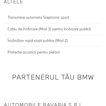
ALTELE
Transmisie automata Steptronic sport
Cablu de încărcare (Mod 3) pentru încărcare publică
Încărcător rapid staţii publice (Mod 2)
Protectie acustica pentru pietoni
PARTENERUL TĂU BMW
AUTOMOBILE BAVARIA S.R.L