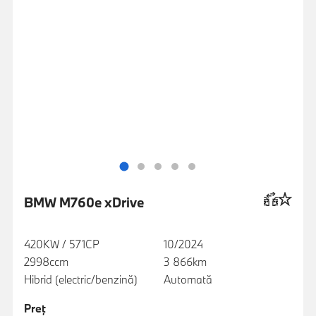
BMW M760e xDrive
420KW / 571CP
10/2024
2998ccm
3 866km
Hibrid (electric/benzină)
Automată
Preţ