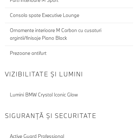
Parti interioare M Sport
Consola spate Executive Lounge
Ornamente interioare M Carbon cu cusaturi
argintii/finisaje Piano Black
Prezoane antifurt
VIZIBILITATE ȘI LUMINI
Lumini BMW Crystal Iconic Glow
SIGURANŢĂ ŞI SECURITATE
Active Guard Professional