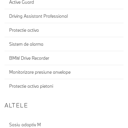
Active Guard
Driving Assistant Professional
Protectie activa
Sistem de alarma
BMW Drive Recorder
Monitorizare presiune anvelope
Protectie activa pietoni
ALTELE
Sasiu adaptiv M