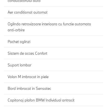
conducatorului auto
Aer conditionat automat
Oglinda retrovizoare interioara cu functie automata
anti-orbire
Pachet oglinzi
Sistem de acces Confort
Suport lombar
Volan M imbracat in piele
Bord imbracat in Sensatec
Capitonaj plafon BMW Individual antracit