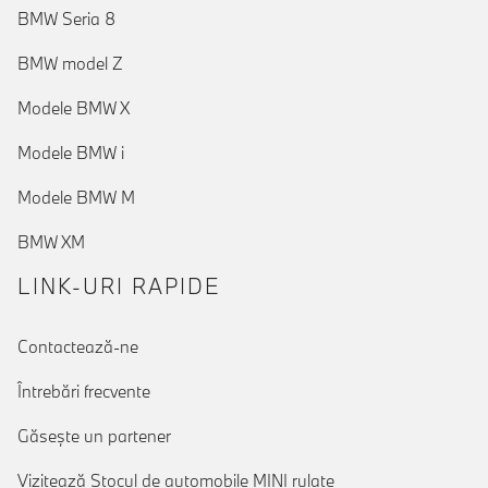
BMW Seria 8
BMW model Z
Modele BMW X
Modele BMW i
Modele BMW M
BMW XM
LINK-URI RAPIDE
Contactează-ne
Întrebări frecvente
Găseşte un partener
Vizitează Stocul de automobile MINI rulate