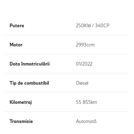
Putere
250KW / 340CP
Motor
2993ccm
Data înmatriculării
01/2022
Tip de combustibil
Diesel
Kilometraj
55 855km
Transmisie
Automată