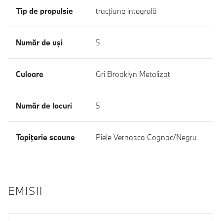
Tip de propulsie
tracţiune integrală
Număr de uşi
5
Culoare
Gri Brooklyn Metalizat
Număr de locuri
5
Tapiţerie scaune
Piele Vernasca Cognac/Negru
EMISII