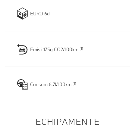
EURO 6d
Emisii 175g CO2/100km
Consum 6.7l/100km
ECHIPAMENTE