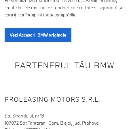
Personalizează modelul tău BMW cu accesoriile originale,
create la cele mai înalte standarde de calitate şi siguranţă şi
care îţi vor îndeplini toate aşteptările.
Vezi Accesorii BMW originale
PARTENERUL TĂU BMW
PROLEASING MOTORS S.R.L.
Str. Strandului, nr 13
107072 Sat Tantareni, Com. Blejoi, jud. Prahova