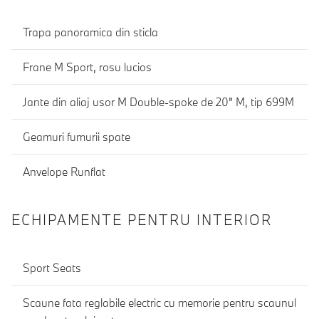
Trapa panoramica din sticla
Frane M Sport, rosu lucios
Jante din aliaj usor M Double-spoke de 20" M, tip 699M
Geamuri fumurii spate
Anvelope Runflat
ECHIPAMENTE PENTRU INTERIOR
Sport Seats
Scaune fata reglabile electric cu memorie pentru scaunul