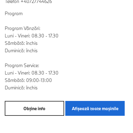
Telefon +40727744626
Program
Program Vânzări:
Luni - Vineri: 08.30 - 17.30
Sâmbătă: închis
Duminică: închis
Program Service:
Luni - Vineri: 08.30 - 17.30
Sâmbătă: 09:00-13:00
Duminică: închis
Obţine info
Afişează toate maşinile