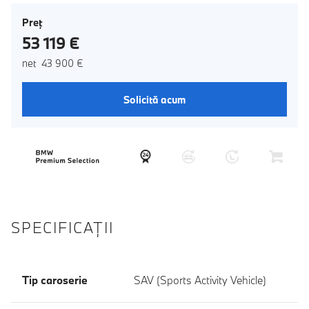
Preţ
53 119 €
net 43 900 €
Solicită acum
SPECIFICAŢII
Tip caroserie
SAV (Sports Activity Vehicle)