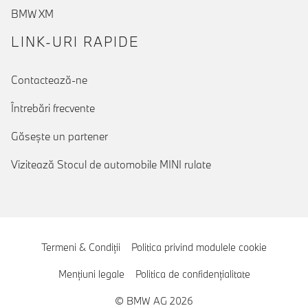
BMW XM
LINK-URI RAPIDE
Contactează-ne
Întrebări frecvente
Găseşte un partener
Vizitează Stocul de automobile MINI rulate
Termeni & Condiţii
Politica privind modulele cookie
Menţiuni legale
Politica de confidenţialitate
© BMW AG 2026