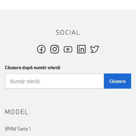
SOCIAL
Căutare după număr ofertă
Căutare
MODEL
BMW Seria 1